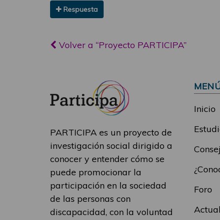
Respuesta
Volver a “Proyecto PARTICIPA”
MEN
Inicio
Estudi
PARTICIPA es un proyecto de
investigación social dirigido a
Consej
conocer y entender cómo se
¿Conoc
puede promocionar la
participación en la sociedad
Foro
de las personas con
Actua
discapacidad, con la voluntad