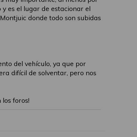
y es el lugar de estacionar el
e Montjuic donde todo son subidas
to del vehículo, ya que por
a difícil de solventar, pero nos
los foros!