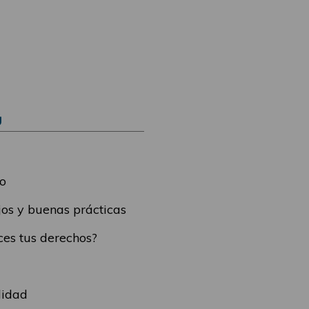
Ú
o
os y buenas prácticas
es tus derechos?
lidad