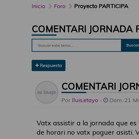
Inicio
Foro
Proyecto PARTICIPA
COMENTARI JORNADA P
Buscar
Respuesta
COMENTARI JOR
Por
lluis.etayo
-
Dom, 21 Ma
Vatx assistir a la jornada que es
de horari no vatx poguer asisti. 