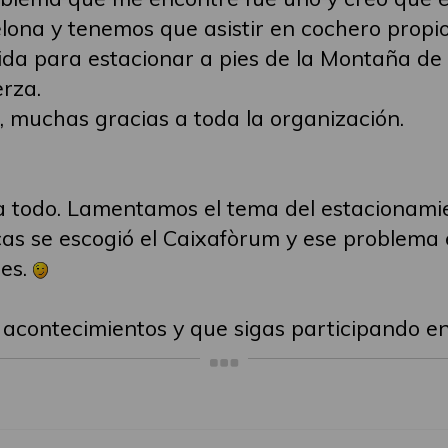
ona y tenemos que asistir en cochero propio 
vida para estacionar a pies de la Montaña d
erza.
 muchas gracias a toda la organización.
 todo. Lamentamos el tema del estacionamien
cas se escogió el Caixafòrum y ese problema er
nes.
acontecimientos y que sigas participando en 