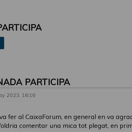
ARTICIPA
NADA PARTICIPA
y 2023, 16:16
 va fer al CaixaForum, en general en va agrad
Voldria comentar una mica tot plegat, en prim