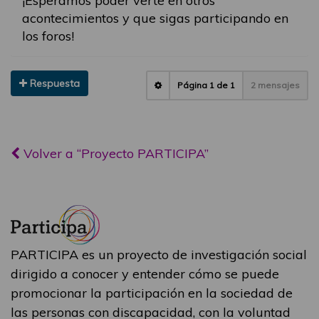
¡Esperamos poder verte en otros
acontecimientos y que sigas participando en
los foros!
Respuesta
Página
1
de
1
2 mensajes
Volver a “Proyecto PARTICIPA”
PARTICIPA es un proyecto de investigación social
dirigido a conocer y entender cómo se puede
promocionar la participación en la sociedad de
las personas con discapacidad, con la voluntad