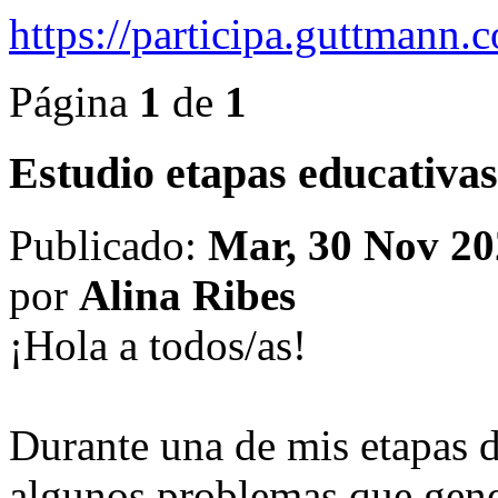
https://participa.guttmann
Página
1
de
1
Estudio etapas educativas
Publicado:
Mar, 30 Nov 20
por
Alina Ribes
¡Hola a todos/as!
Durante una de mis etapas d
algunos problemas que gene