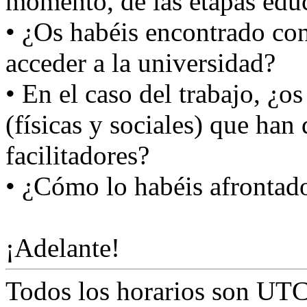
momento, de las etapas edu
• ¿Os habéis encontrado co
acceder a la universidad?
• En el caso del trabajo, ¿o
(físicas y sociales) que han
facilitadores?
• ¿Cómo lo habéis afrontad
¡Adelante!
Todos los horarios son
UTC