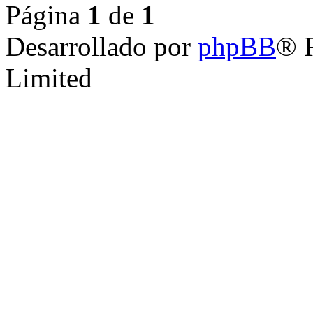
Página
1
de
1
Desarrollado por
phpBB
® 
Limited