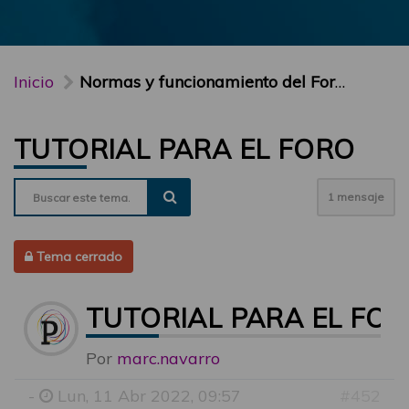
Inicio
Normas y funcionamiento del Foro PARTICIPA
TUTORIAL PARA EL FORO
1 mensaje
Tema cerrado
TUTORIAL PARA EL FO
Por
marc.navarro
-
Lun, 11 Abr 2022, 09:57
#452