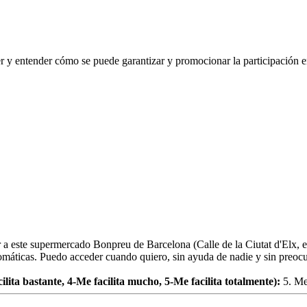
 y entender cómo se puede garantizar y promocionar la participación en
 a este supermercado Bonpreu de Barcelona (Calle de la Ciutat d'Elx, en 
omáticas. Puedo acceder cuando quiero, sin ayuda de nadie y sin preoc
ilita bastante, 4-Me facilita mucho, 5-Me facilita totalmente):
5. Me 