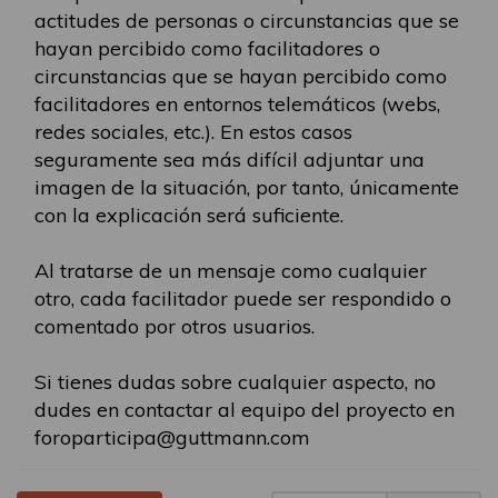
actitudes de personas o circunstancias que se
hayan percibido como facilitadores o
circunstancias que se hayan percibido como
facilitadores en entornos telemáticos (webs,
redes sociales, etc.). En estos casos
seguramente sea más difícil adjuntar una
imagen de la situación, por tanto, únicamente
con la explicación será suficiente.
Al tratarse de un mensaje como cualquier
otro, cada facilitador puede ser respondido o
comentado por otros usuarios.
Si tienes dudas sobre cualquier aspecto, no
dudes en contactar al equipo del proyecto en
foroparticipa@guttmann.com