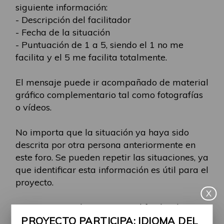
siguiente información:
- Descripción del facilitador
- Fecha de la situación
- Puntuación de 1 a 5, siendo el 1 no me
facilita y el 5 me facilita totalmente.
El mensaje puede ir acompañado de material
gráfico complementario tal como fotografías
o vídeos.
No importa que la situación ya haya sido
descrita por otra persona anteriormente en
este foro. Se pueden repetir las situaciones, ya
que identificar esta información es útil para el
proyecto.
X
Es importante destacar que el facilitador
puede ser explicado mencionando
PROYECTO PARTICIPA: IDIOMA DEL