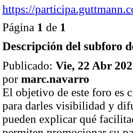
https://participa.guttmann
Página
1
de
1
Descripción del subforo de
Publicado:
Vie, 22 Abr 202
por
marc.navarro
El objetivo de este foro es c
para darles visibilidad y dif
pueden explicar qué facilita
permiten promocionar su pa