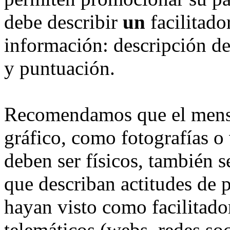
debe describir
un
facilitado
información: descripción del
y puntuación.
Recomendamos que el mensa
gráfico, como fotografías o 
deben ser físicos, también s
que describan actitudes de p
hayan visto como facilitado
telemáticos (webs, redes so