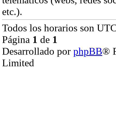
etc.).
Todos los horarios son
UTC
Página
1
de
1
Desarrollado por
phpBB
® 
Limited