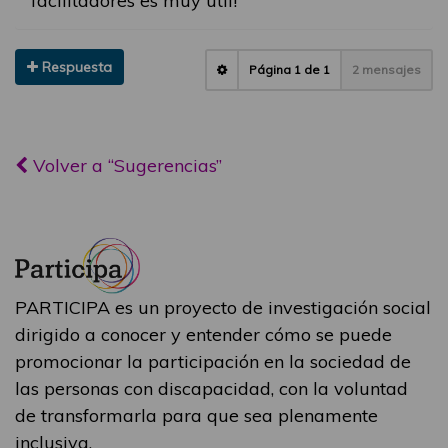
facilitadores es muy útil!
Respuesta
Página
1
de
1
2 mensajes
Volver a “Sugerencias”
PARTICIPA es un proyecto de investigación social
dirigido a conocer y entender cómo se puede
promocionar la participación en la sociedad de
las personas con discapacidad, con la voluntad
de transformarla para que sea plenamente
inclusiva.