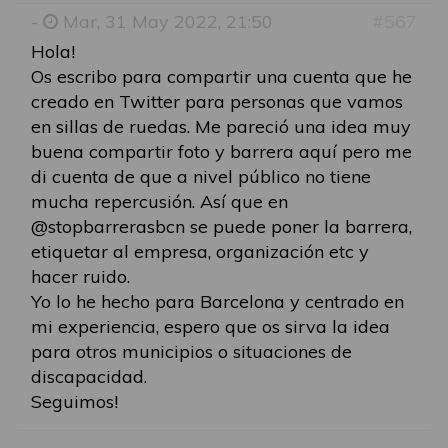
-
Mar, 31 May 2022, 21:50
#567
Hola!
Os escribo para compartir una cuenta que he
creado en Twitter para personas que vamos
en sillas de ruedas. Me pareció una idea muy
buena compartir foto y barrera aquí pero me
di cuenta de que a nivel público no tiene
mucha repercusión. Así que en
@stopbarrerasbcn se puede poner la barrera,
etiquetar al empresa, organización etc y
hacer ruido.
Yo lo he hecho para Barcelona y centrado en
mi experiencia, espero que os sirva la idea
para otros municipios o situaciones de
discapacidad.
Seguimos!