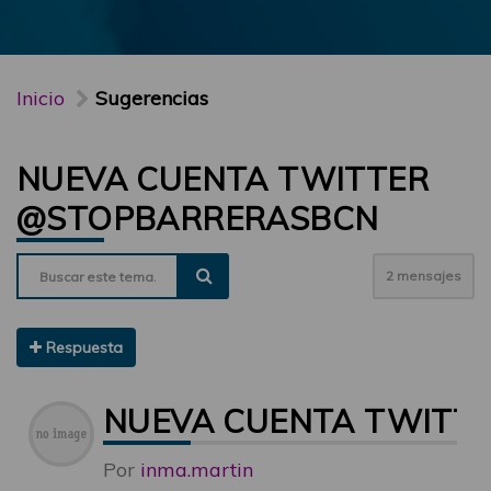
Inicio
Sugerencias
NUEVA CUENTA TWITTER
@STOPBARRERASBCN
2 mensajes
Respuesta
NUEVA CUENTA TWITT
Por
inma.martin