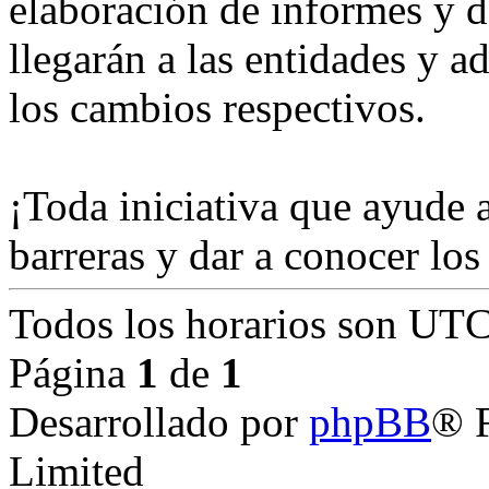
elaboración de informes y d
llegarán a las entidades y a
los cambios respectivos.
¡Toda iniciativa que ayude a
barreras y dar a conocer los 
Todos los horarios son
UTC
Página
1
de
1
Desarrollado por
phpBB
® 
Limited