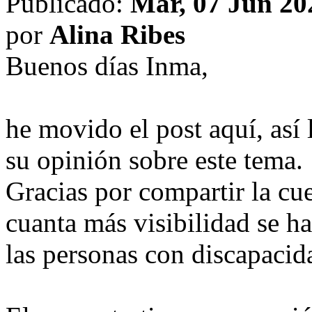
Publicado:
Mar, 07 Jun 20
por
Alina Ribes
Buenos días Inma,
he movido el post aquí, así
su opinión sobre este tema.
Gracias por compartir la cu
cuanta más visibilidad se h
las personas con discapacid