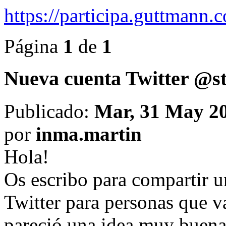
https://participa.guttmann
Página
1
de
1
Nueva cuenta Twitter @
Publicado:
Mar, 31 May 20
por
inma.martin
Hola!
Os escribo para compartir u
Twitter para personas que v
pareció una idea muy buena 