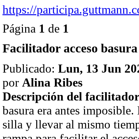
https://participa.guttmann
Página
1
de
1
Facilitador acceso basura
Publicado:
Lun, 13 Jun 20
por
Alina Ribes
Descripción del facilitador
basura era antes imposible. 
silla y llevar al mismo tie
rampa para facilitar el acce