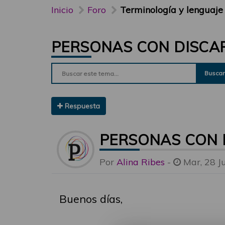
Inicio
Foro
Terminología y lenguaje
PERSONAS CON DISCA
Buscar
Respuesta
PERSONAS CON 
Por
Alina Ribes
-
Mar, 28 J
Buenos días,