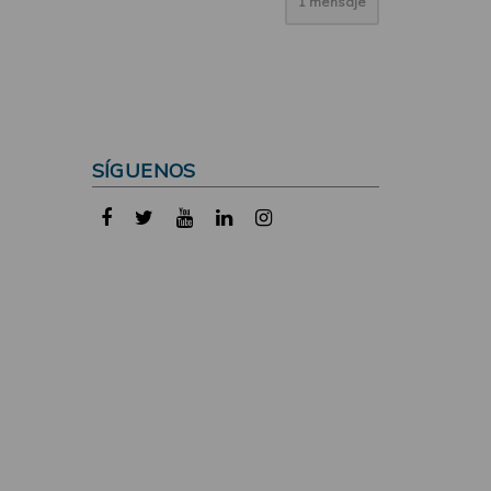
1 mensaje
SÍGUENOS