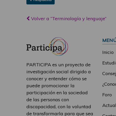
Volver a “Terminología y lenguaje”
MEN
Inicio
Estudi
PARTICIPA es un proyecto de
investigación social dirigido a
Consej
conocer y entender cómo se
¿Conoc
puede promocionar la
participación en la sociedad
Foro
de las personas con
Actua
discapacidad, con la voluntad
de transformarla para que sea
Conta