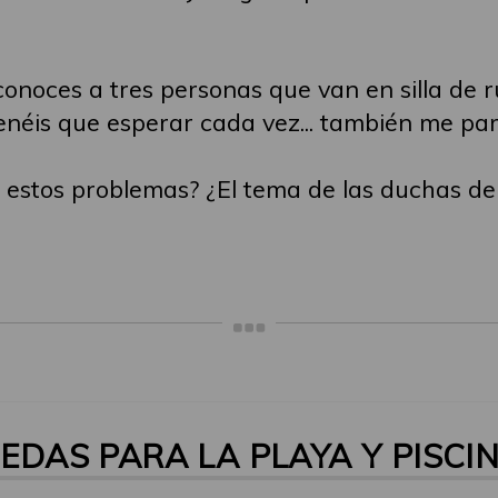
onoces a tres personas que van en silla de r
tenéis que esperar cada vez... también me pa
s estos problemas? ¿El tema de las duchas de
UEDAS PARA LA PLAYA Y PISCI