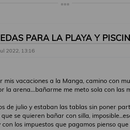
UEDAS PARA LA PLAYA Y PISCI
Jul 2022, 13:16
ar mis vacaciones a la Manga, camino con mul
r la arena....bañarme me meto sola con las 
 de julio y estaban las tablas sin poner part
que se quieren bañar con silla, imposible...eso
 con los impuestos que pagamos pienso que 