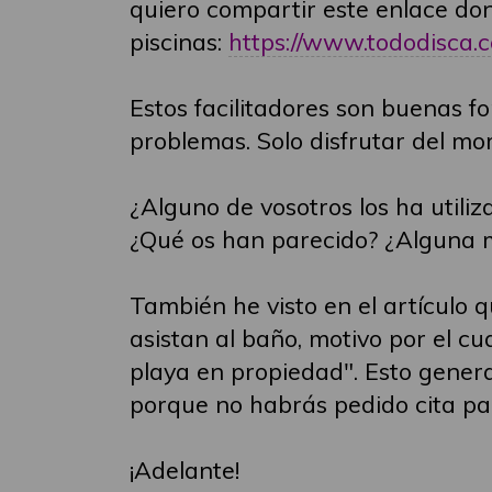
quiero compartir este enlace dond
piscinas:
https://www.tododisca.co
Estos facilitadores son buenas 
problemas. Solo disfrutar del mo
¿Alguno de vosotros los ha utiliz
¿Qué os han parecido? ¿Alguna 
También he visto en el artículo q
asistan al baño, motivo por el cu
playa en propiedad". Esto gener
porque no habrás pedido cita pa
¡Adelante!