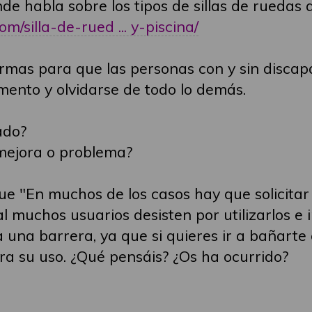
e habla sobre los tipos de sillas de ruedas 
m/silla-de-rued ... y-piscina/
formas para que las personas con y sin disca
mento y olvidarse de todo lo demás.
ado?
mejora o problema?
ue "En muchos de los casos hay que solicitar c
al muchos usuarios desisten por utilizarlos e 
a una barrera, ya que si quieres ir a bañar
ra su uso. ¿Qué pensáis? ¿Os ha ocurrido?