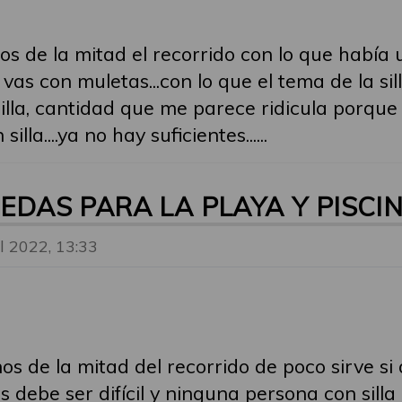
 de la mitad el recorrido con lo que había 
vas con muletas...con lo que el tema de la silla
silla, cantidad que me parece ridicula porqu
a....ya no hay suficientes......
UEDAS PARA LA PLAYA Y PISCI
ul 2022, 13:33
s de la mitad del recorrido de poco sirve si 
 debe ser difícil y ninguna persona con sill