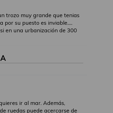
un trozo muy grande que tenias
 por su puesto es inviable.....
e si en una urbanización de 300
NA
quieres ir al mar. Además,
a de ruedas puede acercarse de