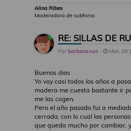
Alina Ribes
Moderadora de subforos
RE: SILLAS DE R
Por
barbara.ruiz
-
Mar, 26 
Buenos dias
Yo voy casi todos los años a pas
madera me cuesta bastante ir po
me las cogen.
Pero el año pasado fui a mediados
cerrada, con lo cual las personas 
que queda mucho por cambiar, y