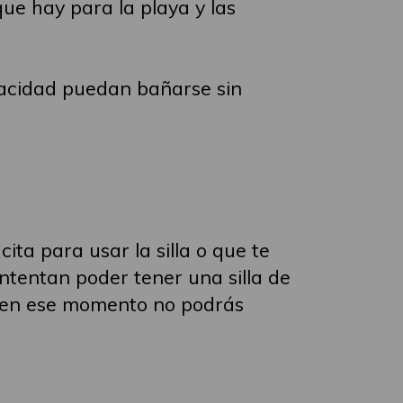
que hay para la playa y las
pacidad puedan bañarse sin
ita para usar la silla o que te
intentan poder tener una silla de
te en ese momento no podrás