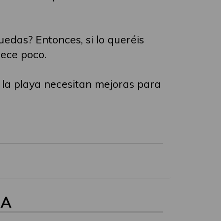
uedas? Entonces, si lo queréis
rece poco.
 la playa necesitan mejoras para
NA