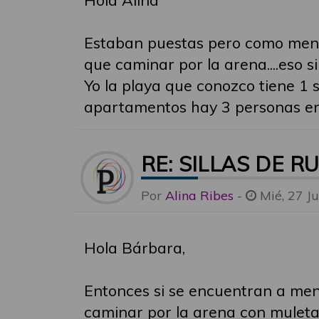
Estaban puestas pero como menos
que caminar por la arena....eso si 
Yo la playa que conozco tiene 1 
apartamentos hay 3 personas en sill
RE: SILLAS DE R
Por
Alina Ribes
-
Mié, 27 J
Hola Bárbara,
Entonces si se encuentran a meno
caminar por la arena con muletas