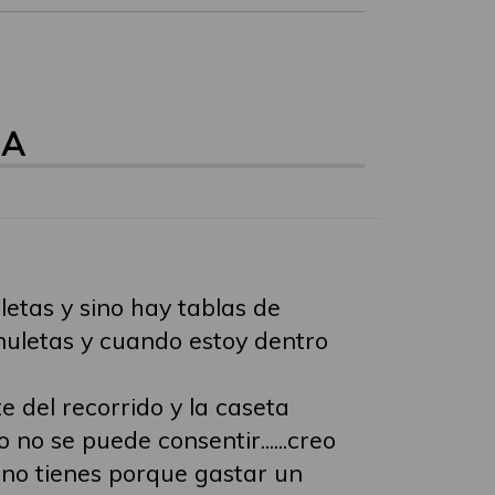
NA
etas y sino hay tablas de
muletas y cuando estoy dentro
e del recorrido y la caseta
 no se puede consentir......creo
no tienes porque gastar un