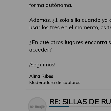
forma autónoma.
Además, ¿1 sola silla cuando ya c
usar los tres en el momento, os 
¿En qué otros lugares encontrái
acceder?
¡Seguimos!
Alina Ribes
Moderadora de subforos
RE: SILLAS DE R