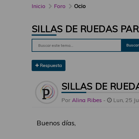
Inicio
Foro
Ocio
SILLAS DE RUEDAS PAR
Buscar
Respuesta
SILLAS DE RUED
Por
Alina Ribes
-
Lun, 25 J
Buenos días,