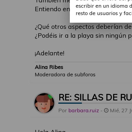
escribir en un idioma 
Entiendo entonces que en muchos
resto de usuarios y fac
¿Qué otros aspectos deberían de
¿Podéis ir a la playa sin ningún
¡Adelante!
Alina Ribes
Moderadora de subforos
RE: SILLAS DE R
Por
barbara.ruiz
-
Mié, 27 
Hola Alina