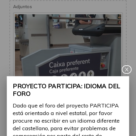
Adjuntos
X
PROYECTO PARTICIPA: IDIOMA DEL
FORO
Dado que el foro del proyecto PARTICIPA
está orientado a nivel estatal, por favor
procure no escribir en un idioma diferente
del castellano, para evitar problemas de
Facilitador elevador cestas supermercado
comprensión por parte del resto de