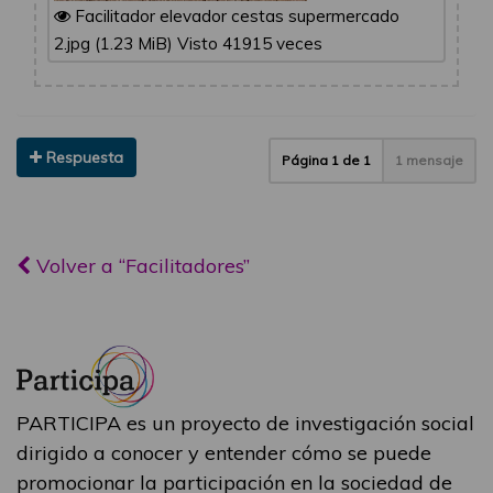
Facilitador elevador cestas supermercado
2.jpg (1.23 MiB) Visto 41915 veces
Respuesta
Página
1
de
1
1 mensaje
Volver a “Facilitadores”
PARTICIPA es un proyecto de investigación social
dirigido a conocer y entender cómo se puede
promocionar la participación en la sociedad de