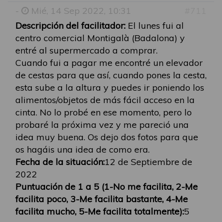
-
Mié, 14 Sep 2022, 10:31
#711
Descripción del facilitador:
El lunes fui al
centro comercial Montigalà (Badalona) y
entré al supermercado a comprar.
Cuando fui a pagar me encontré un elevador
de cestas para que así, cuando pones la cesta,
esta sube a la altura y puedes ir poniendo los
alimentos/objetos de más fácil acceso en la
cinta. No lo probé en ese momento, pero lo
probaré la próxima vez y me pareció una
idea muy buena. Os dejo dos fotos para que
os hagáis una idea de como era.
Fecha de la situación:
12 de Septiembre de
2022
Puntuación de 1 a 5 (1-No me facilita, 2-Me
facilita poco, 3-Me facilita bastante, 4-Me
facilita mucho, 5-Me facilita totalmente):
5