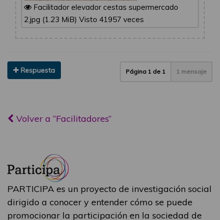
Facilitador elevador cestas supermercado
2.jpg (1.23 MiB) Visto 41957 veces
Respuesta
Página
1
de
1
1 mensaje
Volver a “Facilitadores”
PARTICIPA es un proyecto de investigación social
dirigido a conocer y entender cómo se puede
promocionar la participación en la sociedad de