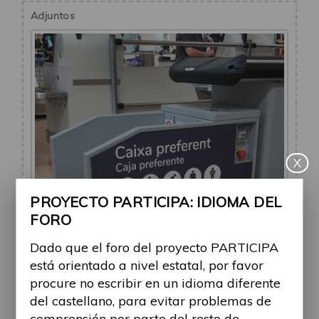
Adjuntos
X
PROYECTO PARTICIPA: IDIOMA DEL
FORO
Dado que el foro del proyecto PARTICIPA
está orientado a nivel estatal, por favor
procure no escribir en un idioma diferente
del castellano, para evitar problemas de
Facilitador elevador cestas supermercado
comprensión por parte del resto de