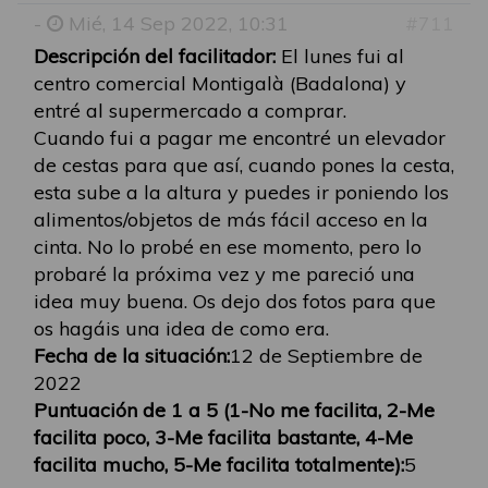
-
Mié, 14 Sep 2022, 10:31
#711
Descripción del facilitador:
El lunes fui al
centro comercial Montigalà (Badalona) y
entré al supermercado a comprar.
Cuando fui a pagar me encontré un elevador
de cestas para que así, cuando pones la cesta,
esta sube a la altura y puedes ir poniendo los
alimentos/objetos de más fácil acceso en la
cinta. No lo probé en ese momento, pero lo
probaré la próxima vez y me pareció una
idea muy buena. Os dejo dos fotos para que
os hagáis una idea de como era.
Fecha de la situación:
12 de Septiembre de
2022
Puntuación de 1 a 5 (1-No me facilita, 2-Me
facilita poco, 3-Me facilita bastante, 4-Me
facilita mucho, 5-Me facilita totalmente):
5