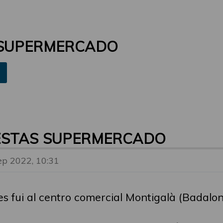
 SUPERMERCADO
ESTAS SUPERMERCADO
ep 2022, 10:31
es fui al centro comercial Montigalà (Badalo