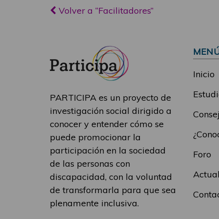
Volver a “Facilitadores”
MEN
Inicio
Estudi
PARTICIPA es un proyecto de
investigación social dirigido a
Consej
conocer y entender cómo se
¿Conoc
puede promocionar la
participación en la sociedad
Foro
de las personas con
Actua
discapacidad, con la voluntad
de transformarla para que sea
Conta
plenamente inclusiva.