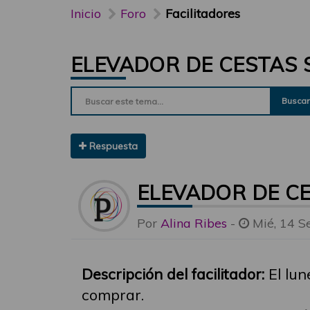
Inicio
Foro
Facilitadores
ELEVADOR DE CESTAS
Buscar
Respuesta
ELEVADOR DE C
Por
Alina Ribes
-
Mié, 14 S
Descripción del facilitador:
El lun
comprar.