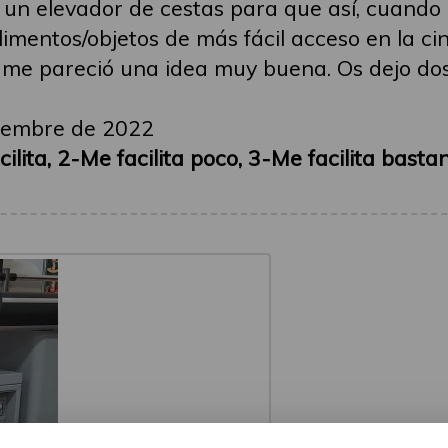
n elevador de cestas para que así, cuando p
alimentos/objetos de más fácil acceso en la c
y me pareció una idea muy buena. Os dejo do
iembre de 2022
lita, 2-Me facilita poco, 3-Me facilita basta