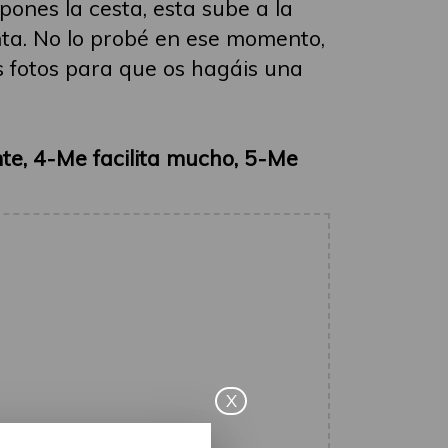
ones la cesta, esta sube a la
inta. No lo probé en ese momento,
s fotos para que os hagáis una
nte, 4-Me facilita mucho, 5-Me
X