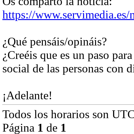
Os comparto la noticia:
https://www.servimedia.es/n
¿Qué pensáis/opináis?
¿Creéis que es un paso para
social de las personas con 
¡Adelante!
Todos los horarios son
UTC
Página
1
de
1