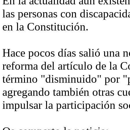
En la actualidad aún existe
las personas con discapacid
en la Constitución.
Hace pocos días salió una no
reforma del artículo de la Co
término "disminuido" por "
agregando también otras cue
impulsar la participación soci