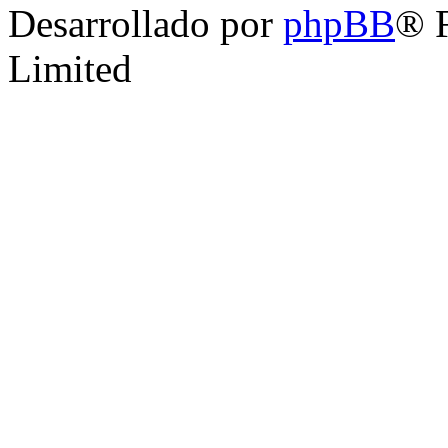
Desarrollado por
phpBB
® 
Limited