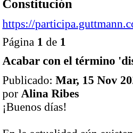
Constitución
https://participa.guttmann
Página
1
de
1
Acabar con el término 'di
Publicado:
Mar, 15 Nov 20
por
Alina Ribes
¡Buenos días!