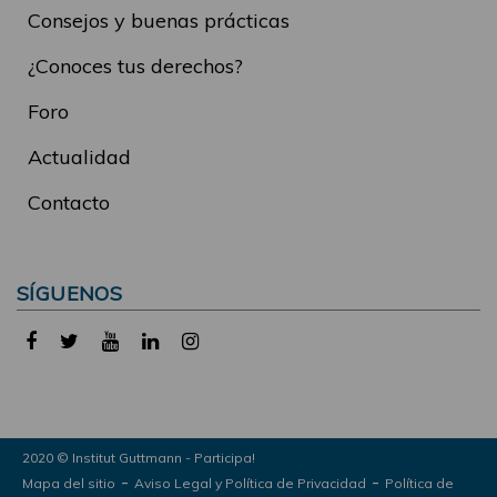
Consejos y buenas prácticas
¿Conoces tus derechos?
Foro
Actualidad
Contacto
SÍGUENOS
2020 © Institut Guttmann - Participa!
-
-
Mapa del sitio
Aviso Legal y Política de Privacidad
Política de