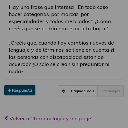
Hay una frase que interesa "En todo caso
hacer categorías, por marcas, por
especialidades y todos mezclados." ¿Cómo
creéis que se podría empezar a trabajar?
¿Creéis que, cuando hay cambios nuevos de
lenguaje y de términos, se tiene en cuenta si
las personas con discapacidad están de
acuerdo? ¿O solo se crean sin preguntar ni
nada?
Respuesta
Página
1
de
1
3 mensajes
Volver a “Terminología y lenguaje”