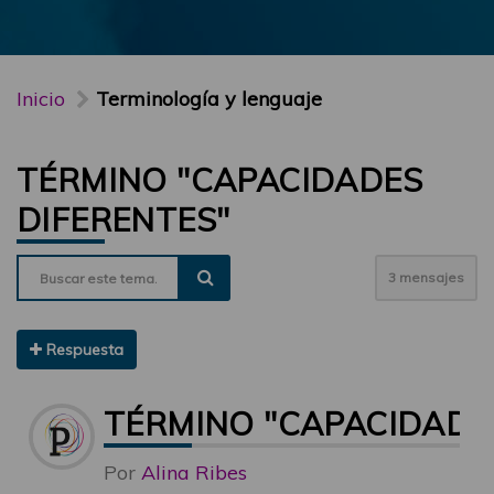
Inicio
Terminología y lenguaje
TÉRMINO "CAPACIDADES
DIFERENTES"
3 mensajes
Respuesta
TÉRMINO "CAPACIDADE
Por
Alina Ribes