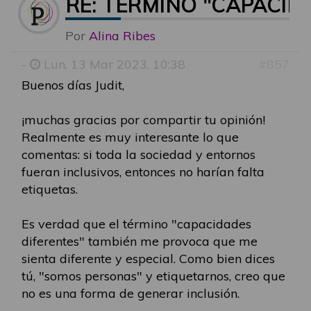
RE: TÉRMINO "CAPACID
Por
Alina Ribes
-
Lun, 13 Mar 2023, 10:38
#857
Buenos días Judit,
¡muchas gracias por compartir tu opinión!
Realmente es muy interesante lo que
comentas: si toda la sociedad y entornos
fueran inclusivos, entonces no harían falta
etiquetas.
Es verdad que el término "capacidades
diferentes" también me provoca que me
sienta diferente y especial. Como bien dices
tú, "somos personas" y etiquetarnos, creo que
no es una forma de generar inclusión.