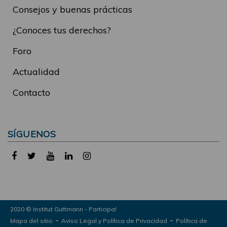
Consejos y buenas prácticas
¿Conoces tus derechos?
Foro
Actualidad
Contacto
SÍGUENOS
2020 © Institut Guttmann - Participa!
-
-
Mapa del sitio
Aviso Legal y Política de Privacidad
Política de