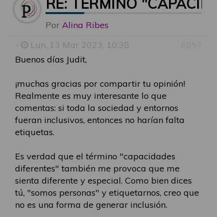
RE: TÉRMINO "CAPACID
Por
Alina Ribes
-
Lun, 13 Mar 2023, 10:38
#857
Buenos días Judit,
¡muchas gracias por compartir tu opinión!
Realmente es muy interesante lo que
comentas: si toda la sociedad y entornos
fueran inclusivos, entonces no harían falta
etiquetas.
Es verdad que el término "capacidades
diferentes" también me provoca que me
sienta diferente y especial. Como bien dices
tú, "somos personas" y etiquetarnos, creo que
no es una forma de generar inclusión.