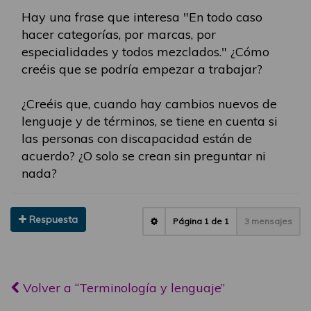
Hay una frase que interesa "En todo caso
hacer categorías, por marcas, por
especialidades y todos mezclados." ¿Cómo
creéis que se podría empezar a trabajar?
¿Creéis que, cuando hay cambios nuevos de
lenguaje y de términos, se tiene en cuenta si
las personas con discapacidad están de
acuerdo? ¿O solo se crean sin preguntar ni
nada?
Respuesta
Página
1
de
1
3 mensajes
Volver a “Terminología y lenguaje”