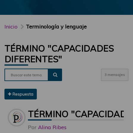
Inicio
Terminología y lenguaje
TÉRMINO "CAPACIDADES
DIFERENTES"
3 mensajes
Respuesta
TÉRMINO "CAPACIDADE
Por
Alina Ribes