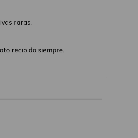
ivas raras.
rato recibido siempre.