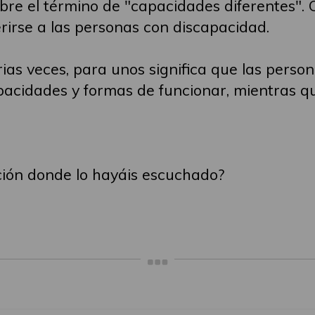
bre el término de "capacidades diferentes".
rirse a las personas con discapacidad.
rias veces, para unos significa que las pers
pacidades y formas de funcionar, mientras qu
ción donde lo hayáis escuchado?