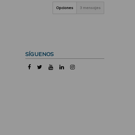
Opciones
3 mensajes
SÍGUENOS