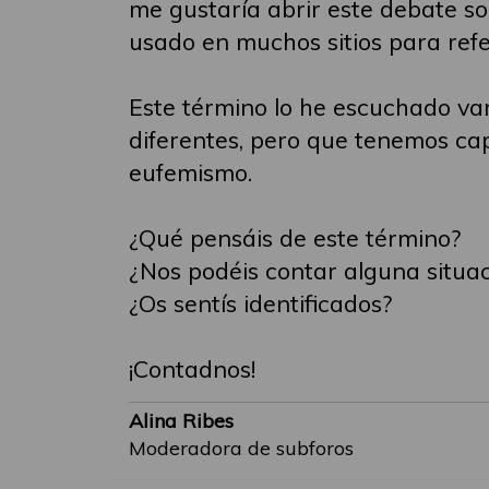
me gustaría abrir este debate so
usado en muchos sitios para refe
Este término lo he escuchado va
diferentes, pero que tenemos ca
eufemismo.
¿Qué pensáis de este término?
¿Nos podéis contar alguna situa
¿Os sentís identificados?
¡Contadnos!
Alina Ribes
Moderadora de subforos