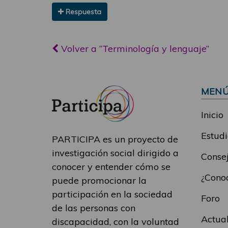
Respuesta
Volver a “Terminología y lenguaje”
MEN
Inicio
Estudi
PARTICIPA es un proyecto de
investigación social dirigido a
Consej
conocer y entender cómo se
¿Conoc
puede promocionar la
participación en la sociedad
Foro
de las personas con
Actua
discapacidad, con la voluntad