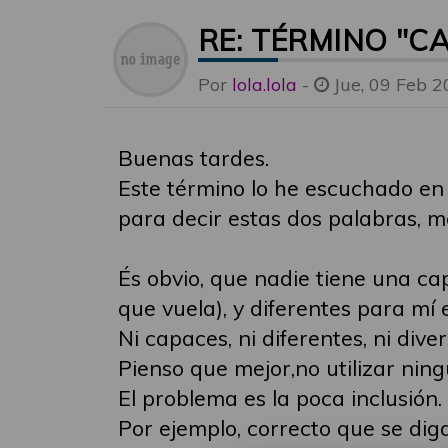
RE: TÉRMINO "C
Por
lola.lola
-
Jue, 09 Feb 2
Buenas tardes.
Este término lo he escuchado en 
para decir estas dos palabras, m
És obvio, que nadie tiene una ca
que vuela), y diferentes para mí
Ni capaces, ni diferentes, ni dive
Pienso que mejor,no utilizar ningú
El problema es la poca inclusión. 
Por ejemplo, correcto que se di