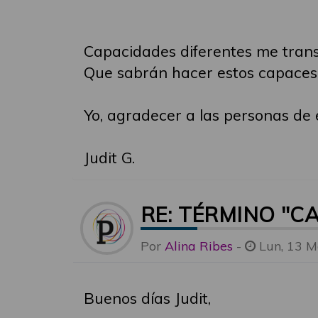
Capacidades diferentes me transf
Que sabrán hacer estos capaces 
Yo, agradecer a las personas de e
Judit G.
RE: TÉRMINO "C
Por
Alina Ribes
-
Lun, 13 M
Buenos días Judit,