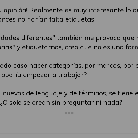
 opinión! Realmente es muy interesante lo q
onces no harían falta etiquetas.
idades diferentes" también me provoca que me
nas" y etiquetarnos, creo que no es una form
odo caso hacer categorías, por marcas, por 
 podría empezar a trabajar?
nuevos de lenguaje y de términos, se tiene e
¿O solo se crean sin preguntar ni nada?