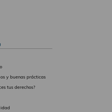
Ú
o
os y buenas prácticas
es tus derechos?
lidad