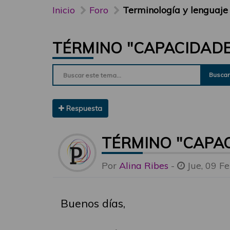
Inicio
Foro
Terminología y lenguaje
TÉRMINO "CAPACIDADE
Buscar
Respuesta
TÉRMINO "CAPAC
Por
Alina Ribes
-
Jue, 09 F
Buenos días,