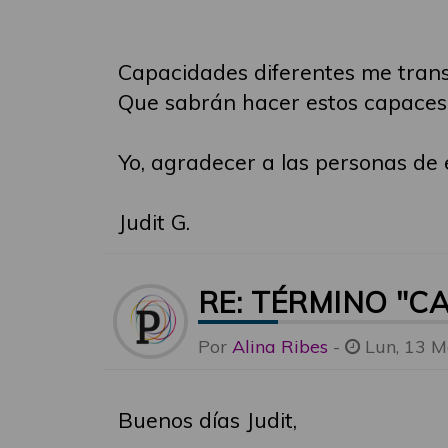
Capacidades diferentes me transf
Que sabrán hacer estos capaces 
Yo, agradecer a las personas de e
Judit G.
RE: TÉRMINO "C
Por
Alina Ribes
-
Lun, 13 M
Buenos días Judit,