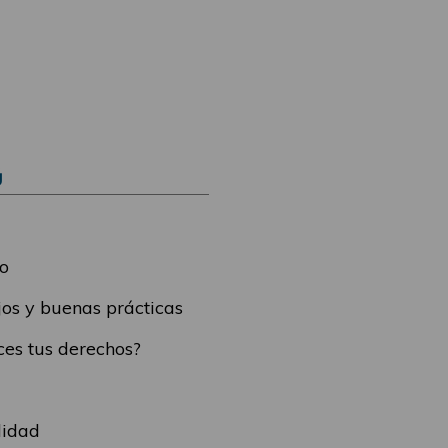
Ú
o
os y buenas prácticas
es tus derechos?
lidad