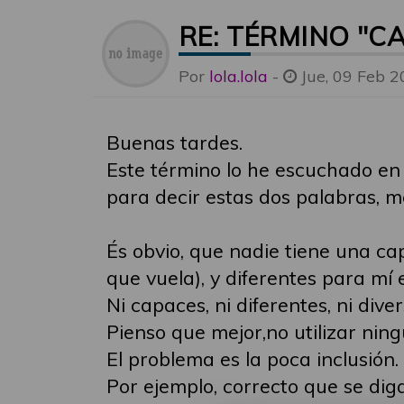
RE: TÉRMINO "C
Por
lola.lola
-
Jue, 09 Feb 2
Buenas tardes.
Este término lo he escuchado en 
para decir estas dos palabras, m
És obvio, que nadie tiene una ca
que vuela), y diferentes para mí
Ni capaces, ni diferentes, ni dive
Pienso que mejor,no utilizar ningú
El problema es la poca inclusión. 
Por ejemplo, correcto que se di