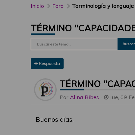
Inicio
Foro
Terminología y lenguaje
TÉRMINO "CAPACIDADE
Buscar
Respuesta
TÉRMINO "CAPAC
Por
Alina Ribes
-
Jue, 09 F
Buenos días,