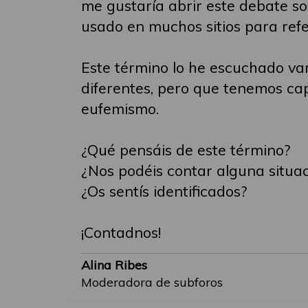
me gustaría abrir este debate so
usado en muchos sitios para refe
Este término lo he escuchado va
diferentes, pero que tenemos ca
eufemismo.
¿Qué pensáis de este término?
¿Nos podéis contar alguna situa
¿Os sentís identificados?
¡Contadnos!
Alina Ribes
Moderadora de subforos