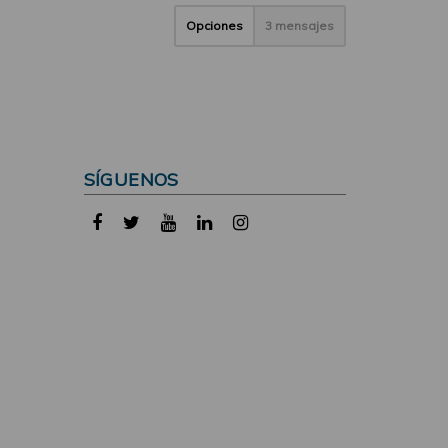
Opciones
3 mensajes
SÍGUENOS