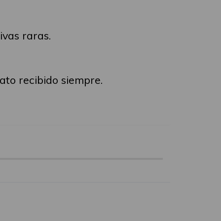
ivas raras.
rato recibido siempre.