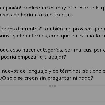
 opinión! Realmente es muy interesante lo q
onces no harían falta etiquetas.
idades diferentes" también me provoca que me
nas" y etiquetarnos, creo que no es una form
odo caso hacer categorías, por marcas, por 
 podría empezar a trabajar?
nuevos de lenguaje y de términos, se tiene e
¿O solo se crean sin preguntar ni nada?