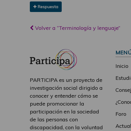
Respuesta
Volver a “Terminología y lenguaje”
MEN
Inicio
Estudi
PARTICIPA es un proyecto de
investigación social dirigido a
Consej
conocer y entender cómo se
¿Conoc
puede promocionar la
participación en la sociedad
Foro
de las personas con
Actua
discapacidad, con la voluntad