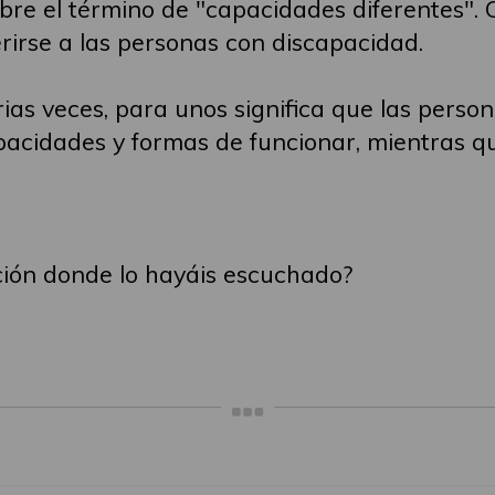
bre el término de "capacidades diferentes".
rirse a las personas con discapacidad.
rias veces, para unos significa que las pers
pacidades y formas de funcionar, mientras qu
ción donde lo hayáis escuchado?