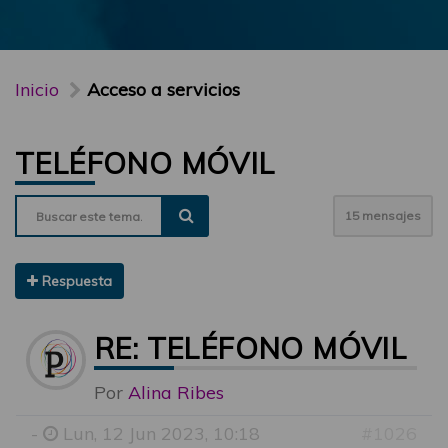
Inicio
Acceso a servicios
TELÉFONO MÓVIL
15 mensajes
Respuesta
RE: TELÉFONO MÓVIL
Por
Alina Ribes
-
Lun, 12 Jun 2023, 10:18
#1026