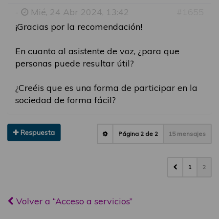
-
Mié, 24 Abr 2024, 13:42
#1655
¡Gracias por la recomendación!
En cuanto al asistente de voz, ¿para que
personas puede resultar útil?
¿Creéis que es una forma de participar en la
sociedad de forma fácil?
Respuesta
Página
2
de
2
15 mensajes
1
2
Volver a “Acceso a servicios”