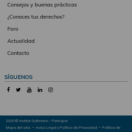
Consejos y buenas prácticas
¿Conoces tus derechos?
Foro
Actualidad
Contacto
SÍGUENOS
2020 © Institut Guttmann - Participa!
-
-
Mapa del sitio
Aviso Legal y Política de Privacidad
Política de