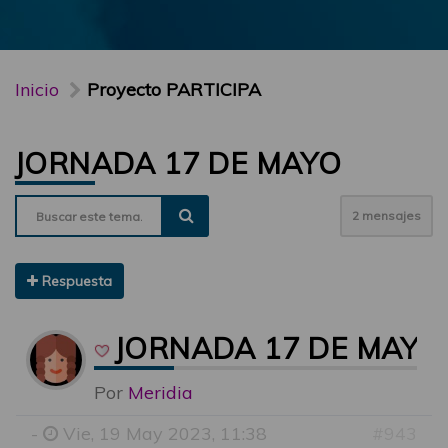
Inicio
Proyecto PARTICIPA
JORNADA 17 DE MAYO
2 mensajes
Respuesta
JORNADA 17 DE MAYO
Por
Meridia
-
Vie, 19 May 2023, 11:38
#943