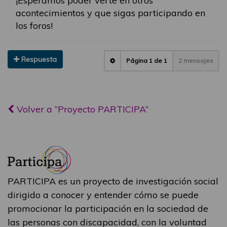
¡Esperamos poder verte en otros
acontecimientos y que sigas participando en
los foros!
Respuesta
Página
1
de
1
2 mensajes
Volver a “Proyecto PARTICIPA”
PARTICIPA es un proyecto de investigación social
dirigido a conocer y entender cómo se puede
promocionar la participación en la sociedad de
las personas con discapacidad, con la voluntad