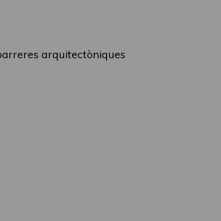
 barreres arquitectòniques