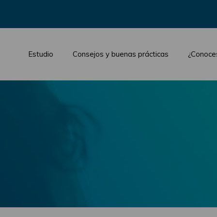
Estudio
Consejos y buenas prácticas
¿Conoce