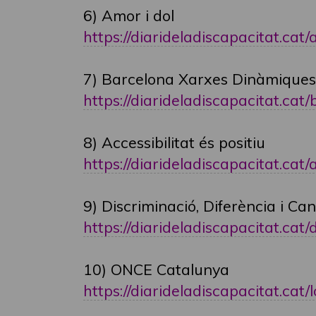
6) Amor i dol
https://diarideladiscapacitat.cat/
7) Barcelona Xarxes Dinàmiques: 
https://diarideladiscapacitat.cat/ba
8) Accessibilitat és positiu
https://diarideladiscapacitat.cat/ac
9) Discriminació, Diferència i Can
https://diarideladiscapacitat.cat/di
10) ONCE Catalunya
https://diarideladiscapacitat.cat/l