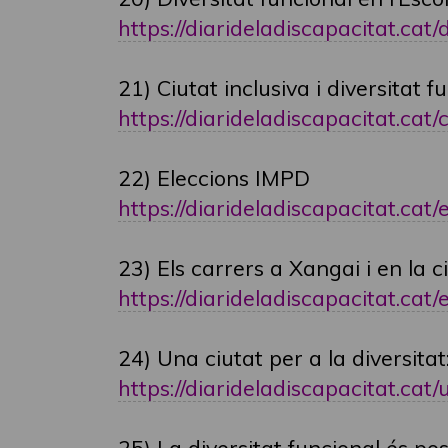
https://diarideladiscapacitat.cat/d
21) Ciutat inclusiva i diversitat f
https://diarideladiscapacitat.cat/ci
22) Eleccions IMPD
https://diarideladiscapacitat.cat
23) Els carrers a Xangai i en la 
https://diarideladiscapacitat.cat/e
24) Una ciutat per a la diversitat:
https://diarideladiscapacitat.cat/u
25) La diversitat funcional és pos