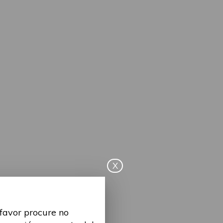
X
 favor procure no