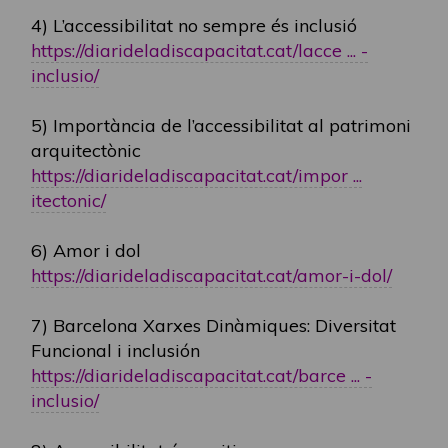
4) L’accessibilitat no sempre és inclusió
https://diarideladiscapacitat.cat/lacce ... -
inclusio/
5) Importància de l’accessibilitat al patrimoni
arquitectònic
https://diarideladiscapacitat.cat/impor ...
itectonic/
6) Amor i dol
https://diarideladiscapacitat.cat/amor-i-dol/
7) Barcelona Xarxes Dinàmiques: Diversitat
Funcional i inclusión
https://diarideladiscapacitat.cat/barce ... -
inclusio/