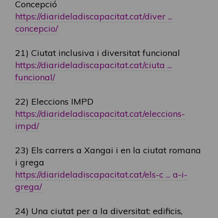
Concepció
https://diarideladiscapacitat.cat/diver ...
concepcio/
21) Ciutat inclusiva i diversitat funcional
https://diarideladiscapacitat.cat/ciuta ...
funcional/
22) Eleccions IMPD
https://diarideladiscapacitat.cat/eleccions-
impd/
23) Els carrers a Xangai i en la ciutat romana
i grega
https://diarideladiscapacitat.cat/els-c ... a-i-
grega/
24) Una ciutat per a la diversitat: edificis,