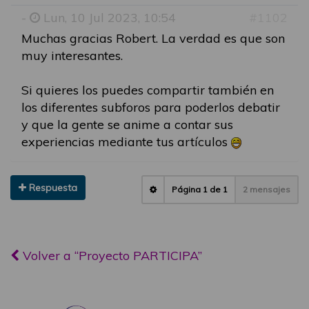
-
Lun, 10 Jul 2023, 10:54
#1102
Muchas gracias Robert. La verdad es que son
muy interesantes.
Si quieres los puedes compartir también en
los diferentes subforos para poderlos debatir
y que la gente se anime a contar sus
experiencias mediante tus artículos
Respuesta
Página
1
de
1
2 mensajes
Volver a “Proyecto PARTICIPA”