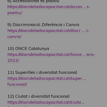
8) Accessibilitat és positiu
https://diarideladiscapacitat.cat/acces ... s-
positiu/
9) Discriminació, Diferència i Canvis
https://diarideladiscapacitat.cat/discr ... -i-
canvis/
10) ONCE Catalunya
https://diarideladiscapacitat.cat/lonce ... aris-
2022/
11) Superilles i diversitat funcional
https://diarideladiscapacitat.cat/super ...
funcional/
12) Ciutat i diversitat funcional
https://diarideladiscapacitat.cat/ciuta ...