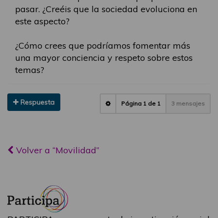
pasar. ¿Creéis que la sociedad evoluciona en
este aspecto?
¿Cómo crees que podríamos fomentar más
una mayor conciencia y respeto sobre estos
temas?
Respuesta
Página
1
de
1
3 mensajes
Volver a “Movilidad”