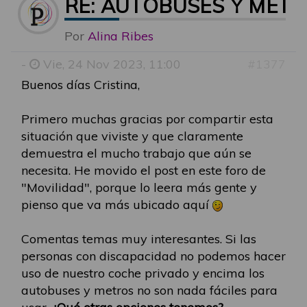
RE: AUTOBUSES Y MET
Por
Alina Ribes
-
Vie, 24 Nov 2023, 11:00
#1377
Buenos días Cristina,
Primero muchas gracias por compartir esta
situación que viviste y que claramente
demuestra el mucho trabajo que aún se
necesita. He movido el post en este foro de
"Movilidad", porque lo leera más gente y
pienso que va más ubicado aquí
Comentas temas muy interesantes. Si las
personas con discapacidad no podemos hacer
uso de nuestro coche privado y encima los
autobuses y metros no son nada fáciles para