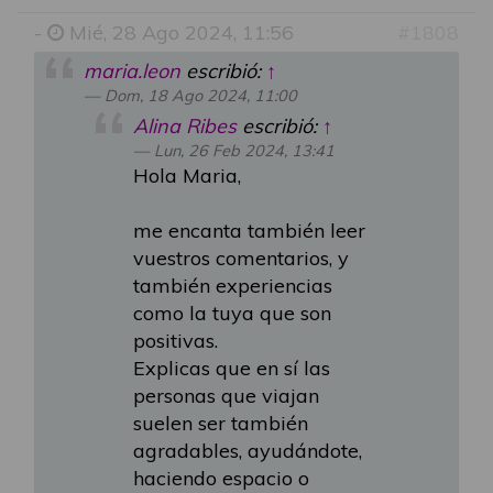
-
Mié, 28 Ago 2024, 11:56
#1808
maria.leon
escribió:
↑
Dom, 18 Ago 2024, 11:00
Alina Ribes
escribió:
↑
Lun, 26 Feb 2024, 13:41
Hola Maria,
me encanta también leer
vuestros comentarios, y
también experiencias
como la tuya que son
positivas.
Explicas que en sí las
personas que viajan
suelen ser también
agradables, ayudándote,
haciendo espacio o