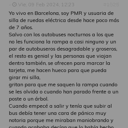
-
Vie, 09 Feb 2024, 12:23
#1525
Yo vivo en Barcelona, soy PMR y usuaria de
silla de ruedas eléctrica desde hace poco más
de 7 años.
Salvo con los autobuses nocturnos a los que
no les funciona la rampa a casi ninguno y un
par de autobuseros desagradable y groseros,
el resto es genial y las personas que viajan
dentro también, se ofrecen para marcar la
tarjeta, me hacen hueco para que pueda
girar mi silla,
gritan para que me saquen la rampa cuando
se les olvida o cuando han parado frente a un
poste o un árbol.
Cuando empecé a salir y tenía que subir al
bus debía tener una cara de pánico muy
notoria porque me miraban maniobrando y
cuando acababa decían que lo había hecho