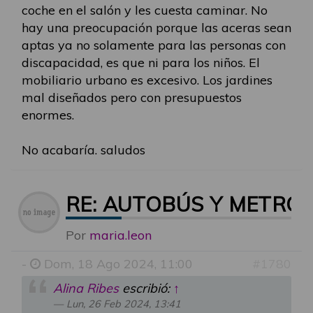
coche en el salón y les cuesta caminar. No
hay una preocupación porque las aceras sean
aptas ya no solamente para las personas con
discapacidad, es que ni para los niños. El
mobiliario urbano es excesivo. Los jardines
mal diseñados pero con presupuestos
enormes.
No acabaría. saludos
RE: AUTOBÚS Y METRO
Por
maria.leon
-
Dom, 18 Ago 2024, 11:00
#1780
Alina Ribes
escribió:
↑
Lun, 26 Feb 2024, 13:41