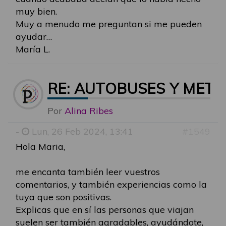
muy bien.
Muy a menudo me preguntan si me pueden
ayudar…
María L.
RE: AUTOBUSES Y MET
Por
Alina Ribes
-
Lun, 26 Feb 2024, 13:41
#1549
Hola Maria,
me encanta también leer vuestros
comentarios, y también experiencias como la
tuya que son positivas.
Explicas que en sí las personas que viajan
suelen ser también agradables, ayudándote,