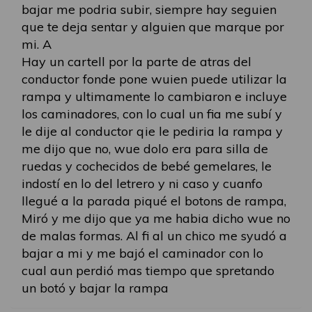
bajar me podria subir, siempre hay seguien
que te deja sentar y alguien que marque por
mi. A
Hay un cartell por la parte de atras del
conductor fonde pone wuien puede utilizar la
rampa y ultimamente lo cambiaron e incluye
los caminadores, con lo cual un fia me subí y
le dije al conductor qie le pediria la rampa y
me dijo que no, wue dolo era para silla de
ruedas y cochecidos de bebé gemelares, le
indostí en lo del letrero y ni caso y cuanfo
llegué a la parada piqué el botons de rampa,
Miró y me dijo que ya me habia dicho wue no
de malas formas. Al fi al un chico me syudó a
bajar a mi y me bajó el caminador con lo
cual aun perdió mas tiempo que spretando
un botó y bajar la rampa