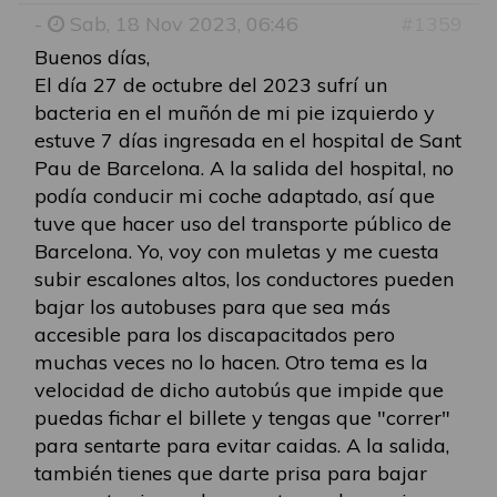
-
Sab, 18 Nov 2023, 06:46
#1359
Buenos días,
El día 27 de octubre del 2023 sufrí un
bacteria en el muñón de mi pie izquierdo y
estuve 7 días ingresada en el hospital de Sant
Pau de Barcelona. A la salida del hospital, no
podía conducir mi coche adaptado, así que
tuve que hacer uso del transporte público de
Barcelona. Yo, voy con muletas y me cuesta
subir escalones altos, los conductores pueden
bajar los autobuses para que sea más
accesible para los discapacitados pero
muchas veces no lo hacen. Otro tema es la
velocidad de dicho autobús que impide que
puedas fichar el billete y tengas que "correr"
para sentarte para evitar caidas. A la salida,
también tienes que darte prisa para bajar