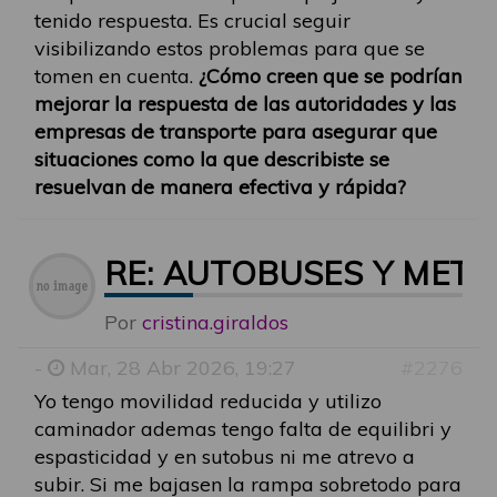
tenido respuesta. Es crucial seguir
visibilizando estos problemas para que se
tomen en cuenta.
¿Cómo creen que se podrían
mejorar la respuesta de las autoridades y las
empresas de transporte para asegurar que
situaciones como la que describiste se
resuelvan de manera efectiva y rápida?
RE: AUTOBUSES Y MET
Por
cristina.giraldos
-
Mar, 28 Abr 2026, 19:27
#2276
Yo tengo movilidad reducida y utilizo
caminador ademas tengo falta de equilibri y
espasticidad y en sutobus ni me atrevo a
subir. Si me bajasen la rampa sobretodo para