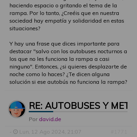
haciendo espacio o gritando el tema de la
rampa. Por lo tanto, ¿Creéis que en nuestra
sociedad hay empatía y solidaridad en estas
situaciones?
Y hay una frase que dices importante para
destacar "salvo con los autobuses nocturnos a
los que no les funciona la rampa a casi
ninguno". Entonces, ¿si quieres desplazarte de
noche como lo haces? ¿Te dicen alguna
solución si ese autobús no funciona la rampa?
RE: AUTOBUSES Y MET
Por
david.de
-
Lun, 12 Ago 2024, 21:07
#1771