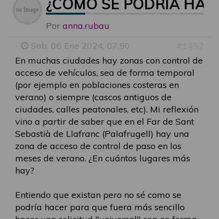
¿CÓMO SE PODRÍA HAC
Por
anna.rubau
-
Sab, 06 Ene 2024, 07:50
#1452
En muchas ciudades hay zonas con control de
acceso de vehículos, sea de forma temporal
(por ejemplo en poblaciones costeras en
verano) o siempre (cascos antiguos de
ciudades, calles peatonales, etc). Mi reflexión
vino a partir de saber que en el Far de Sant
Sebastià de Llafranc (Palafrugell) hay una
zona de acceso de control de paso en los
meses de verano. ¿En cuántos lugares más
hay?
Entiendo que existan pero no sé como se
podría hacer para que fuera más sencillo