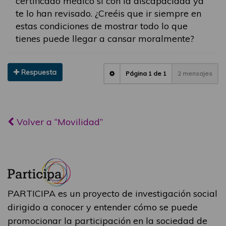
certificado médico si con la discapacidad ya
te lo han revisado. ¿Creéis que ir siempre en
estas condiciones de mostrar todo lo que
tienes puede llegar a cansar moralmente?
Respuesta
Página
1
de
1
2 mensajes
Volver a “Movilidad”
PARTICIPA es un proyecto de investigación social
dirigido a conocer y entender cómo se puede
promocionar la participación en la sociedad de