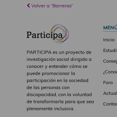
Volver a “Barreras”
MEN
Inicio
Estudi
PARTICIPA es un proyecto de
investigación social dirigido a
Consej
conocer y entender cómo se
¿Conoc
puede promocionar la
participación en la sociedad
Foro
de las personas con
Actua
discapacidad, con la voluntad
de transformarla para que sea
Conta
plenamente inclusiva.