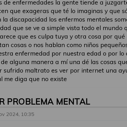
s de enfermedades la gente tiende a juzgarte 
cen que exageras que té lo imaginas y que só
 la discapacidad los enfermos mentales som
dad que se ve a simple vista todo el mundo
arece que es culpa tuya y otra cosa por qu
ltan cosas o nos hablan como niños pequeño
stra enfermedad por nuestra edad o por lo q
s de alguna manera a mí una dé las cosas 
r sufrido maltrato es ver por internet una a
al me diga que no existe
OR PROBLEMA MENTAL
ov 2024, 10:35