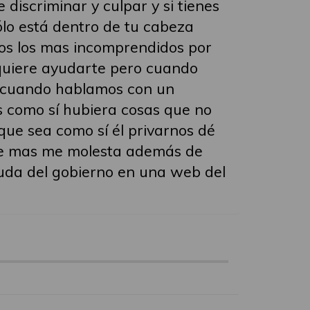
discriminar y culpar y si tienes
lo está dentro de tu cabeza
os los mas incomprendidos por
 quiere ayudarte pero cuando
é cuando hablamos con un
s como sí hubiera cosas que no
ue sea como sí él privarnos dé
que mas me molesta además de
yuda del gobierno en una web del