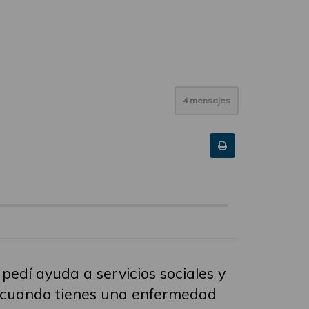
4 mensajes
pedí ayuda a servicios sociales y
o cuando tienes una enfermedad