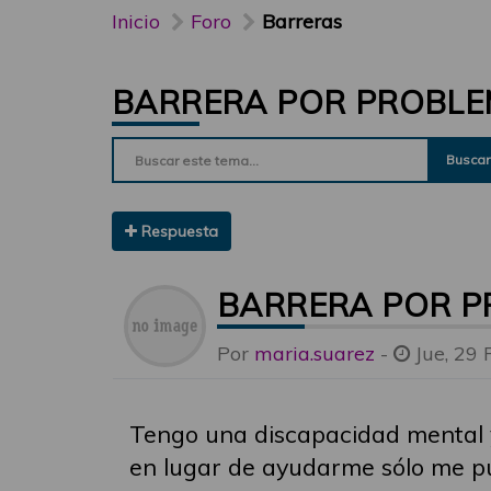
Inicio
Foro
Barreras
BARRERA POR PROBLE
Buscar
Respuesta
BARRERA POR P
Por
maria.suarez
-
Jue, 29 
Tengo una discapacidad mental y 
en lugar de ayudarme sólo me p