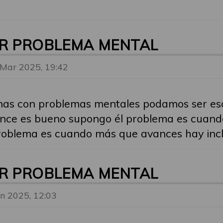
OR PROBLEMA MENTAL
 Mar 2025, 19:42
sonas con problemas mentales podamos ser e
ance es bueno supongo él problema es cuand
roblema es cuando más que avances hay incl
OR PROBLEMA MENTAL
un 2025, 12:03