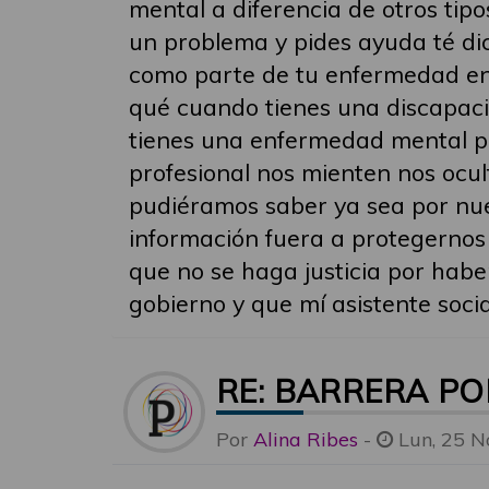
mental a diferencia de otros tipo
un problema y pides ayuda té di
como parte de tu enfermedad en
qué cuando tienes una discapaci
tienes una enfermedad mental p
profesional nos mienten nos ocu
pudiéramos saber ya sea por nue
información fuera a protegerno
que no se haga justicia por habe
gobierno y que mí asistente soci
RE: BARRERA P
Por
Alina Ribes
-
Lun, 25 N