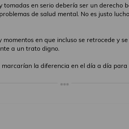
y tomadas en serio debería ser un derecho b
roblemas de salud mental. No es justo luchar
 momentos en que incluso se retrocede y se 
te a un trato digno.
marcarían la diferencia en el día a día para