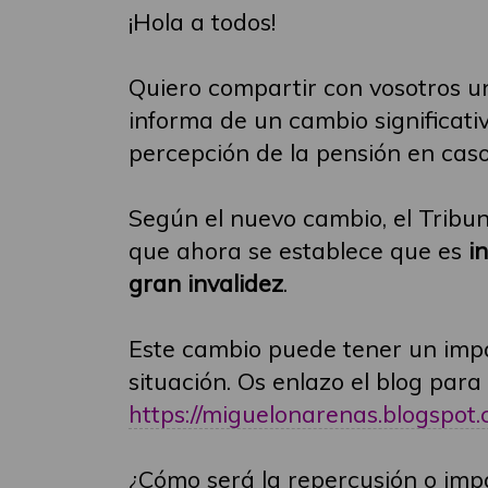
¡Hola a todos!
Quiero compartir con vosotros u
informa de un cambio significativ
percepción de la pensión en cas
Según el nuevo cambio, el Tribu
que ahora se establece que es
i
gran invalidez
.
Este cambio puede tener un impa
situación. Os enlazo el blog par
https://miguelonarenas.blogspot.c
¿Cómo será la repercusión o imp