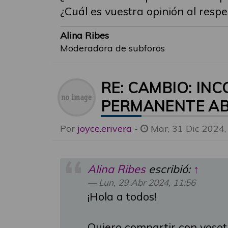
¿Cuál es vuestra opinión al respe
Alina Ribes
Moderadora de subforos
RE: CAMBIO: IN
PERMANENTE AB
Por
joyce.erivera
-
Mar, 31 Dic 2024,
Alina Ribes
escribió:
↑
Lun, 29 Abr 2024, 11:56
¡Hola a todos!
Quiero compartir con vosot