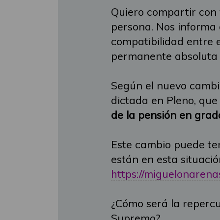
Quiero compartir con
persona. Nos informa d
compatibilidad entre 
permanente absoluta o
Según el nuevo cambio
dictada en Pleno, que
de la pensión en grad
Este cambio puede te
están en esta situaci
https://miguelonarenas
¿Cómo será la repercu
Supremo?