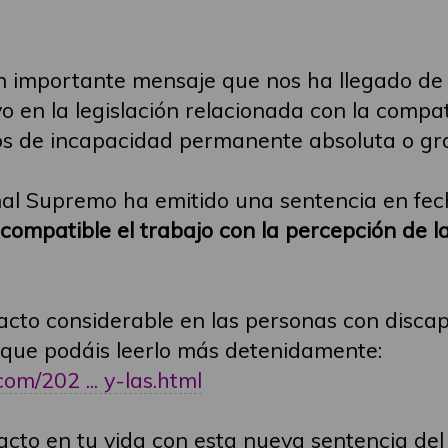
n importante mensaje que nos ha llegado de
o en la legislación relacionada con la compati
os de incapacidad permanente absoluta o gra
nal Supremo ha emitido una sentencia en fec
ncompatible el trabajo con la percepción de 
cto considerable en las personas con disca
a que podáis leerlo más detenidamente:
om/202 ... y-las.html
acto en tu vida con esta nueva sentencia de