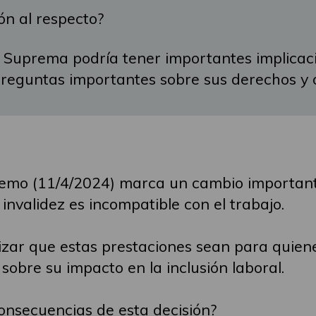
ón al respecto?
te Suprema podría tener importantes implicac
reguntas importantes sobre sus derechos y 
remo (11/4/2024) marca un cambio importante
invalidez es incompatible con el trabajo.
tizar que estas prestaciones sean para quie
sobre su impacto en la inclusión laboral.
consecuencias de esta decisión?