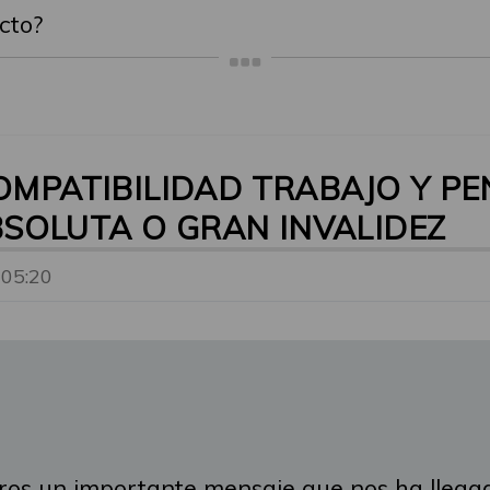
cto?
COMPATIBILIDAD TRABAJO Y P
SOLUTA O GRAN INVALIDEZ
 05:20
ros un importante mensaje que nos ha llega