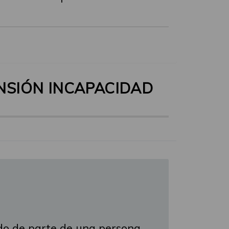
ENSIÓN INCAPACIDAD
do de parte de una persona.