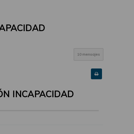
CAPACIDAD
10 mensajes
IÓN INCAPACIDAD