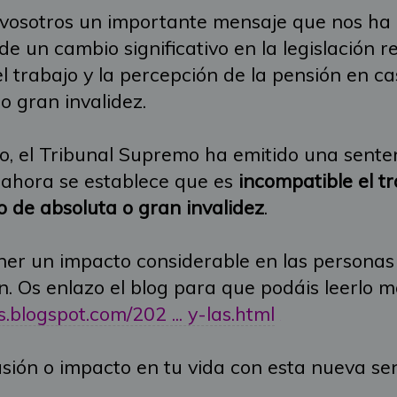
 vosotros un importante mensaje que nos ha 
e un cambio significativo en la legislación r
el trabajo y la percepción de la pensión en c
 gran invalidez.
, el Tribunal Supremo ha emitido una sente
 ahora se establece que es
incompatible el t
o de absoluta o gran invalidez
.
ner un impacto considerable en las personas
ón. Os enlazo el blog para que podáis leerlo
.blogspot.com/202 ... y-las.html
sión o impacto en tu vida con esta nueva sen