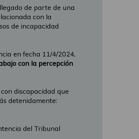
llegado de parte de una
elacionada con la
asos de incapacidad
ncia en fecha 11/4/2024,
rabajo con la percepción
 con discapacidad que
 más detenidamente:
tencia del Tribunal