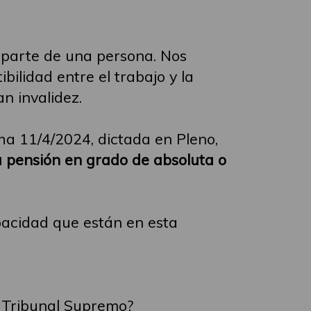
 parte de una persona. Nos
bilidad entre el trabajo y la
n invalidez.
ha 11/4/2024, dictada en Pleno,
la pensión en grado de absoluta o
pacidad que están en esta
l Tribunal Supremo?