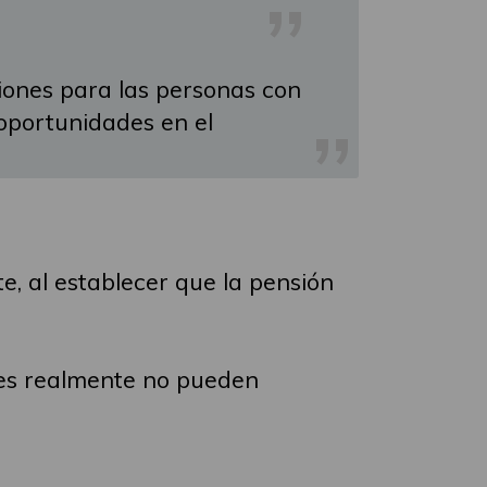
iones para las personas con
oportunidades en el
, al establecer que la pensión
nes realmente no pueden