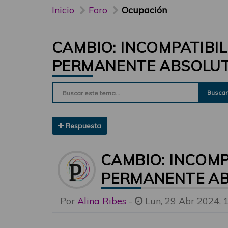
Inicio
Foro
Ocupación
CAMBIO: INCOMPATIBI
PERMANENTE ABSOLUT
Buscar
Respuesta
CAMBIO: INCOMP
PERMANENTE AB
Por
Alina Ribes
-
Lun, 29 Abr 2024, 