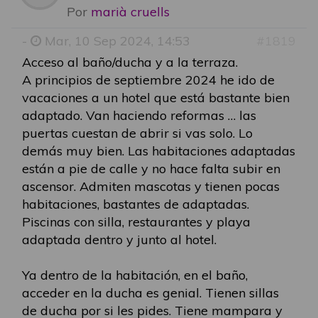
Por
marià cruells
-
Mar, 10 Sep 2024, 14:53
#1819
Acceso al baño/ducha y a la terraza.
A principios de septiembre 2024 he ido de
vacaciones a un hotel que está bastante bien
adaptado. Van haciendo reformas … las
puertas cuestan de abrir si vas solo. Lo
demás muy bien. Las habitaciones adaptadas
están a pie de calle y no hace falta subir en
ascensor. Admiten mascotas y tienen pocas
habitaciones, bastantes de adaptadas.
Piscinas con silla, restaurantes y playa
adaptada dentro y junto al hotel.
Ya dentro de la habitación, en el baño,
acceder en la ducha es genial. Tienen sillas
de ducha por si les pides. Tiene mampara y