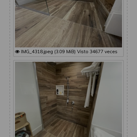
IMG_4318.jpeg (3.09 MiB) Visto 34677 veces