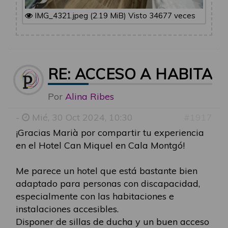
IMG_4321.jpeg (2.19 MiB) Visto 34677 veces
RE: ACCESO A HABITAC
Por
Alina Ribes
-
Mié, 30 Oct 2024, 10:30
#1917
¡Gracias Marià por compartir tu experiencia
en el Hotel Can Miquel en Cala Montgó!
Me parece un hotel que está bastante bien
adaptado para personas con discapacidad,
especialmente con las habitaciones e
instalaciones accesibles.
Disponer de sillas de ducha y un buen acceso