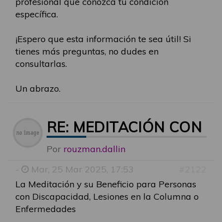
profesional que conozca tu condición
específica.
¡Espero que esta información te sea útil! Si
tienes más preguntas, no dudes en
consultarlas.
Un abrazo.
RE: MEDITACIÓN CON 
Por
rouzman.dallin
-
Mar, 25 Mar 2025, 17:53
#2122
La Meditación y su Beneficio para Personas
con Discapacidad, Lesiones en la Columna o
Enfermedades