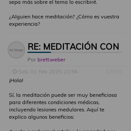
sepa más sobre el tema lo escribiré.
¿Alguien hace meditación? ¿Cómo es vuestra
experiencia?
RE: MEDITACIÓN CON 
Por
brett.weber
-
Sab, 01 Feb 2025, 21:56
#2058
¡Hola!
Sí, la meditación puede ser muy beneficiosa
para diferentes condiciones médicas,
incluyendo lesiones medulares. Aquí te
explico algunos beneficios: