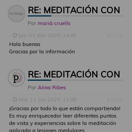
RE: MEDITACIÓN CON 
Por
marià cruells
-
Jue, 03 Abr 2025, 14:49
#2138
Hola buenas
Gracias por la información
RE: MEDITACIÓN CON 
Por
Alina Ribes
-
Mié, 11 Jun 2025, 11:56
#2184
¡Gracias por todo lo que están compartiendo!
Es muy enriquecedor leer diferentes puntos
de vista y experiencias sobre la meditación
aplicada a lesiones medulares,