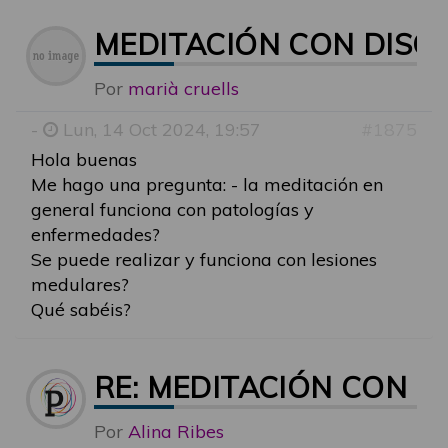
MEDITACIÓN CON DISC
Por
marià cruells
-
Lun, 14 Oct 2024, 19:57
#1875
Hola buenas
Me hago una pregunta: - la meditación en
general funciona con patologías y
enfermedades?
Se puede realizar y funciona con lesiones
medulares?
Qué sabéis?
RE: MEDITACIÓN CON 
Por
Alina Ribes