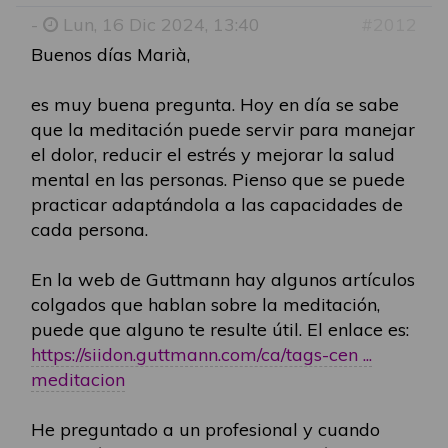
-
Lun, 16 Dic 2024, 13:40
#2012
Buenos días Marià,
es muy buena pregunta. Hoy en día se sabe
que la meditación puede servir para manejar
el dolor, reducir el estrés y mejorar la salud
mental en las personas. Pienso que se puede
practicar adaptándola a las capacidades de
cada persona.
En la web de Guttmann hay algunos artículos
colgados que hablan sobre la meditación,
puede que alguno te resulte útil. El enlace es:
https://siidon.guttmann.com/ca/tags-cen ...
meditacion
He preguntado a un profesional y cuando