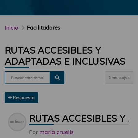
Inicio
Facilitadores
RUTAS ACCESIBLES Y
ADAPTADAS E INCLUSIVAS
2 mensajes
Respuesta
RUTAS ACCESIBLES Y A
Por
marià cruells