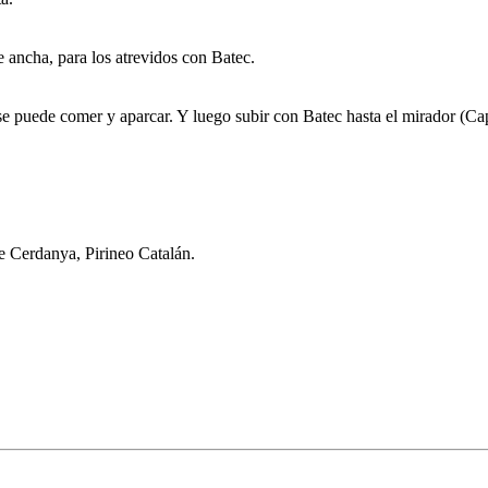
e ancha, para los atrevidos con Batec.
 se puede comer y aparcar. Y luego subir con Batec hasta el mirador (Ca
de Cerdanya, Pirineo Catalán.