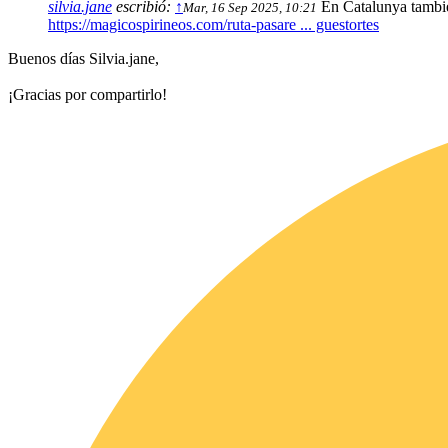
silvia.jane
escribió:
↑
En Catalunya también
Mar, 16 Sep 2025, 10:21
https://magicospirineos.com/ruta-pasare ... guestortes
Buenos días Silvia.jane,
¡Gracias por compartirlo!