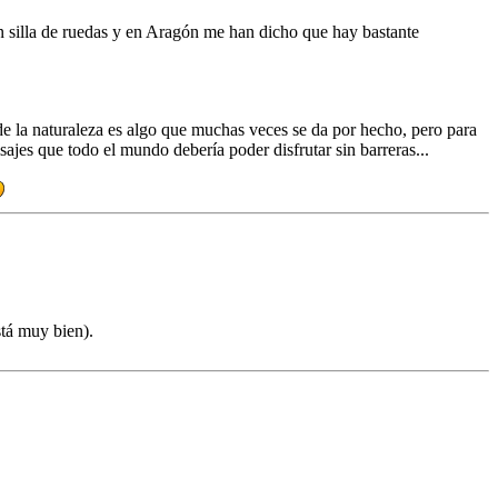
on silla de ruedas y en Aragón me han dicho que hay bastante
de la naturaleza es algo que muchas veces se da por hecho, pero para
jes que todo el mundo debería poder disfrutar sin barreras...
stá muy bien).