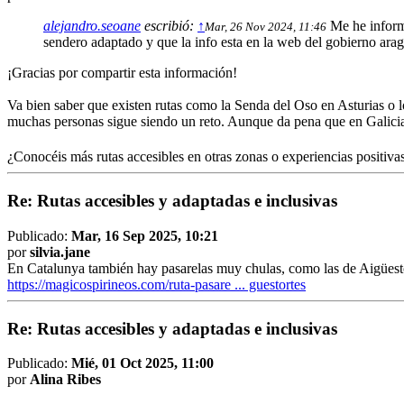
alejandro.seoane
escribió:
↑
Me he informa
Mar, 26 Nov 2024, 11:46
sendero adaptado y que la info esta en la web del gobierno ara
¡Gracias por compartir esta información!
Va bien saber que existen rutas como la Senda del Oso en Asturias o l
muchas personas sigue siendo un reto. Aunque da pena que en Galicia 
¿Conocéis más rutas accesibles en otras zonas o experiencias positivas
Re: Rutas accesibles y adaptadas e inclusivas
Publicado:
Mar, 16 Sep 2025, 10:21
por
silvia.jane
En Catalunya también hay pasarelas muy chulas, como las de Aigüestort
https://magicospirineos.com/ruta-pasare ... guestortes
Re: Rutas accesibles y adaptadas e inclusivas
Publicado:
Mié, 01 Oct 2025, 11:00
por
Alina Ribes