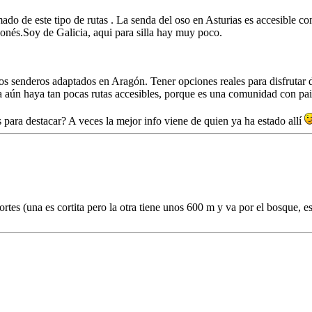
do de este tipo de rutas . La senda del oso en Asturias es accesible c
gonés.Soy de Galicia, aqui para silla hay muy poco.
os senderos adaptados en Aragón. Tener opciones reales para disfrutar 
aún haya tan pocas rutas accesibles, porque es una comunidad con paisa
 para destacar? A veces la mejor info viene de quien ya ha estado allí
es (una es cortita pero la otra tiene unos 600 m y va por el bosque, e