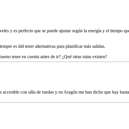
eles y es perfecto que se puede ajustar según la energía y el tiempo qu
empre es útil tener alternativas para planificar más salidas.
bueno tener en cuenta antes de ir? ¿Qué otras rutas existen?
es accesible con silla de ruedas y en Aragón me han dicho que hay basta