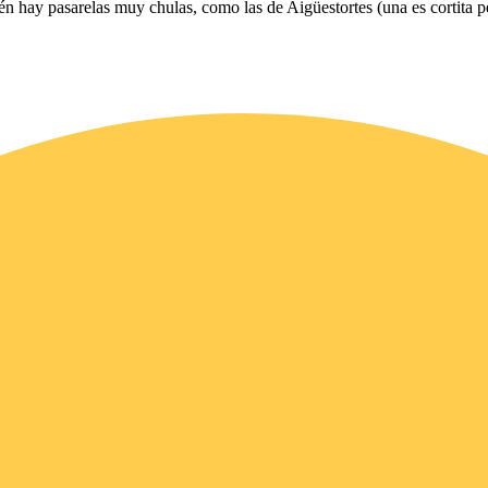
 hay pasarelas muy chulas, como las de Aigüestortes (una es cortita pe