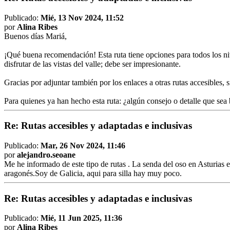
Publicado:
Mié, 13 Nov 2024, 11:52
por
Alina Ribes
Buenos días Mariá,
¡Qué buena recomendación! Esta ruta tiene opciones para todos los niv
disfrutar de las vistas del valle; debe ser impresionante.
Gracias por adjuntar también por los enlaces a otras rutas accesibles, si
Para quienes ya han hecho esta ruta: ¿algún consejo o detalle que sea 
Re: Rutas accesibles y adaptadas e inclusivas
Publicado:
Mar, 26 Nov 2024, 11:46
por
alejandro.seoane
Me he informado de este tipo de rutas . La senda del oso en Asturias 
aragonés.Soy de Galicia, aqui para silla hay muy poco.
Re: Rutas accesibles y adaptadas e inclusivas
Publicado:
Mié, 11 Jun 2025, 11:36
por
Alina Ribes