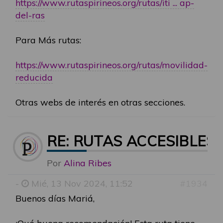
https://www.rutaspirineos.org/rutas/iti ... ap-
del-ras
Para Más rutas:
https://www.rutaspirineos.org/rutas/movilidad-
reducida
Otras webs de interés en otras secciones.
RE: RUTAS ACCESIBLES
Por
Alina Ribes
-
Mié, 13 Nov 2024, 11:52
#1934
Buenos días Mariá,