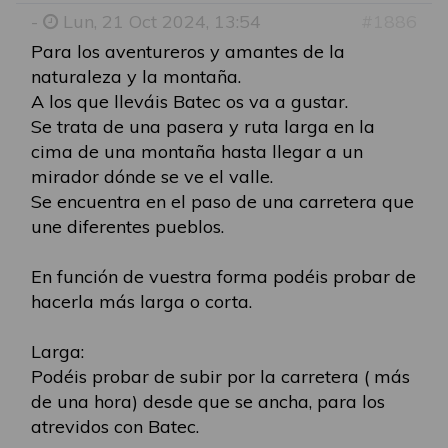
-
Lun, 21 Oct 2024, 13:54
#1886
Para los aventureros y amantes de la
naturaleza y la montaña.
A los que lleváis Batec os va a gustar.
Se trata de una pasera y ruta larga en la
cima de una montaña hasta llegar a un
mirador dónde se ve el valle.
Se encuentra en el paso de una carretera que
une diferentes pueblos.
En función de vuestra forma podéis probar de
hacerla más larga o corta.
Larga:
Podéis probar de subir por la carretera ( más
de una hora) desde que se ancha, para los
atrevidos con Batec.