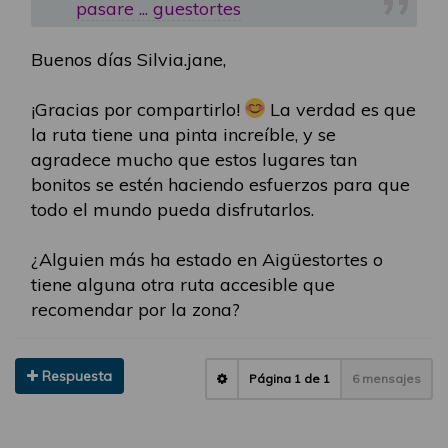
pasare ... guestortes
Buenos días Silvia.jane,
¡Gracias por compartirlo!
La verdad es que
la ruta tiene una pinta increíble, y se
agradece mucho que estos lugares tan
bonitos se estén haciendo esfuerzos para que
todo el mundo pueda disfrutarlos.
¿Alguien más ha estado en Aigüestortes o
tiene alguna otra ruta accesible que
recomendar por la zona?
Respuesta
Página
1
de
1
6 mensajes