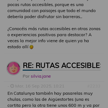
pocas rutas accesibles, porque es una
comunidad con paisajes que todo el mundo
debería poder disfrutar sin barreras...
¿Conocéis más rutas accesibles en otras zonas
o experiencias positivas para destacar? A
veces la mejor info viene de quien ya ha
estado allí
RE: RUTAS ACCESIBLES
Por
silvia.jane
-
Mar, 16 Sep 2025, 10:21
#2233
En Catalunya también hay pasarelas muy
chulas, como las de Aigüestortes (una es
cortita pero la otra tiene unos 600 m y va por