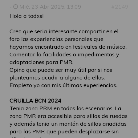
-
Mié, 23 Abr 2025, 13:09
#2149
Hola a todxs!
Creo que seria interesante compartir en el
foro las experiencias personales que
hayamos encontrado en festivales de música.
Comentar la facilidades o impedimentos y
adaptaciones para PMR.
Opino que puede ser muy útil por si nos
planteamos acudir a alguno de ellos.
Empiezo yo con mis últimas experiencias.
CRUÏLLA BCN 2024
Tenia zona PRM en todos los escenarios. La
zona PMR era accesible para sillas de ruedas
y además tenia un montón de sillas añadidas
para las PMR que pueden desplazarse sin