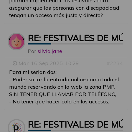
podrían implementar los festivales para
asegurar que las personas con discapacidad
tengan un acceso más justo y directo?
RE: FESTIVALES DE MÚ
Por
silvia.jane
-
Mar, 16 Sep 2025, 10:29
#2234
Para mi serian dos:
- Poder sacar la entrada online como todo el
mundo reservando en la web la zona PMR
SIN TENER QUE LLAMAR POR TELÉFONO,
- No tener que hacer cola en los accesos.
RE: FESTIVALES DE MÚ