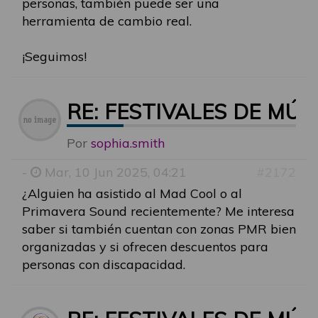
personas, también puede ser una
herramienta de cambio real.
¡Seguimos!
RE: FESTIVALES DE MÚ
Por
sophia.smith
-
Mar, 10 Jun 2025, 04:21
#2172
¿Alguien ha asistido al Mad Cool o al
Primavera Sound recientemente? Me interesa
saber si también cuentan con zonas PMR bien
organizadas y si ofrecen descuentos para
personas con discapacidad.