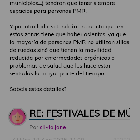
municipios....) tendrán que tener siempre
espacios para personas PMR.
Y por otro lado, si tendrán en cuenta que en
estas zonas tiene que haber asientos, ya que
la mayoría de personas PMR no utilizan sillas
de ruedas sinó que tienen la movilidad
reducida por enfermedades orgánicas o
problemas de salud que les hace estar
sentadas la mayor parte del tiempo.
Sabéis estos detalles?
RE: FESTIVALES DE MÚ
Por
silvia.jane
-
Mar, 19 Ago 2025, 11:08
#2222