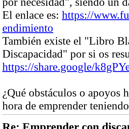
por necesidad", siendo un 
El enlace es:
https://www.fu
endimiento
También existe el "Libro B
Discapacidad" por si os resu
https://share.google/k8gP
¿Qué obstáculos o apoyos ha
hora de emprender teniendo
Re: Emprender con disca