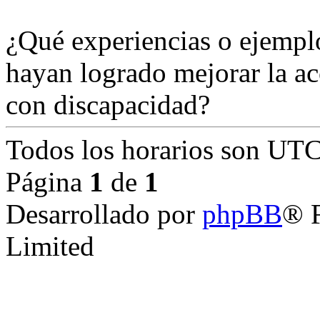
¿Qué experiencias o ejemplo
hayan logrado mejorar la a
con discapacidad?
Todos los horarios son
UTC
Página
1
de
1
Desarrollado por
phpBB
® 
Limited