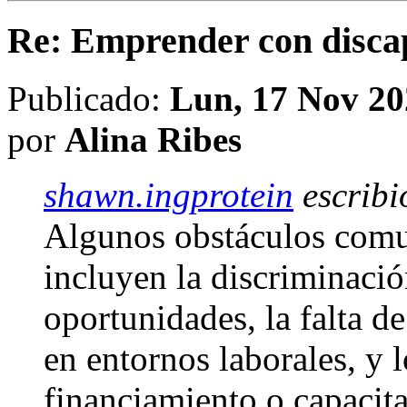
Re: Emprender con disca
Publicado:
Lun, 17 Nov 20
por
Alina Ribes
shawn.ingprotein
escribi
Algunos obstáculos comu
incluyen la discriminació
oportunidades, la falta de
en entornos laborales, y l
financiamiento o capacit