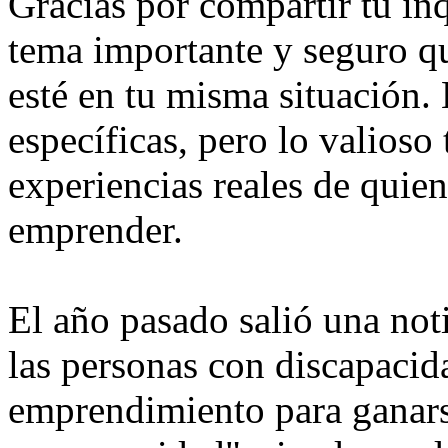
Gracias por compartir tu inq
tema importante y seguro q
esté en tu misma situación.
específicas, pero lo valioso
experiencias reales de quie
emprender.
El año pasado salió una not
las personas con discapacid
emprendimiento para ganarse