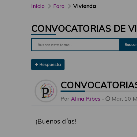
Inicio
Foro
Vivienda
CONVOCATORIAS DE VIV
Buscar
Respuesta
CONVOCATORIAS 
Por
Alina Ribes
-
Mar, 10 M
¡Buenos días!