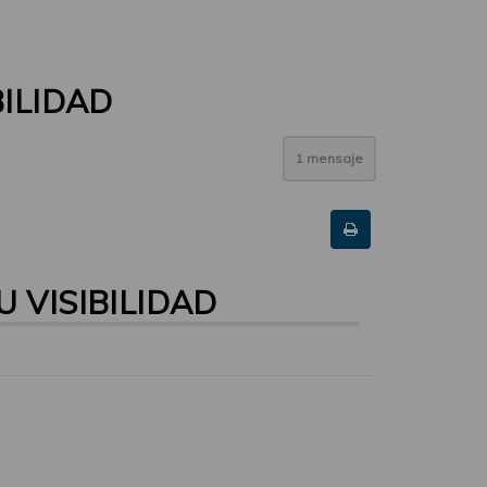
BILIDAD
1 mensaje
 VISIBILIDAD