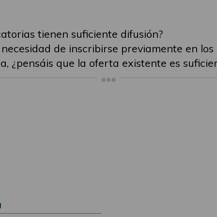
atorias tienen suficiente difusión?
necesidad de inscribirse previamente en los r
, ¿pensáis que la oferta existente es suficie
Ú