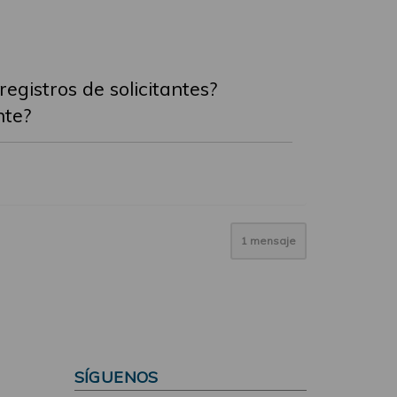
egistros de solicitantes?
nte?
1 mensaje
SÍGUENOS