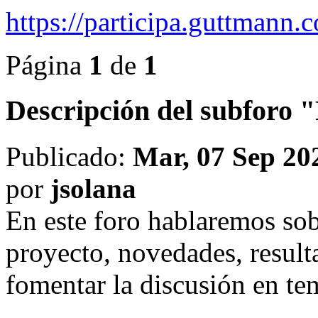
https://participa.guttmann
Página
1
de
1
Descripción del subforo
Publicado:
Mar, 07 Sep 20
por
jsolana
En este foro hablaremos sob
proyecto, novedades, resulta
fomentar la discusión en te