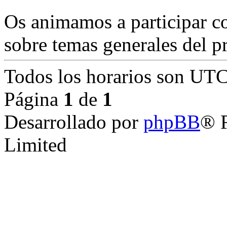
Os animamos a participar c
sobre temas generales del p
Todos los horarios son
UTC
Página
1
de
1
Desarrollado por
phpBB
® 
Limited