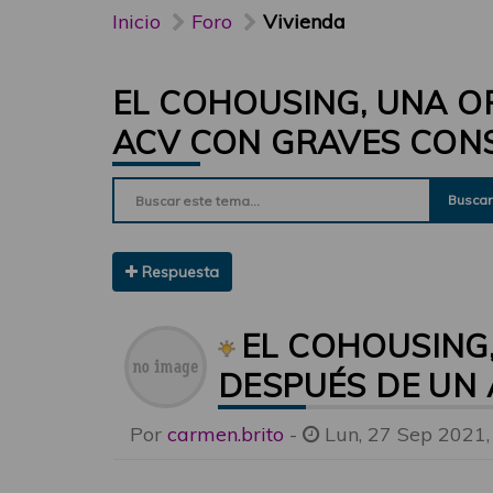
Inicio
Foro
Vivienda
EL COHOUSING, UNA O
ACV CON GRAVES CON
Buscar
Respuesta
EL COHOUSING
DESPUÉS DE UN
Por
carmen.brito
-
Lun, 27 Sep 2021,