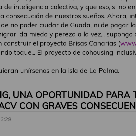
a de inteligencia colectiva, y que eso, si n
 la consecución de nuestros sueños. Ahora, 
 de no poder cuidar de Guada, ni de pagar l
migrar, da miedo y pereza a la vez,.. supong
 construir el proyecto Brisas Canarias (
www.
ndo toque,.. El proyecto de cohousing inclusi
ieran unírsenos en la isla de La Palma.
NG, UNA OPORTUNIDAD PARA 
 ACV CON GRAVES CONSECUEN
13:28