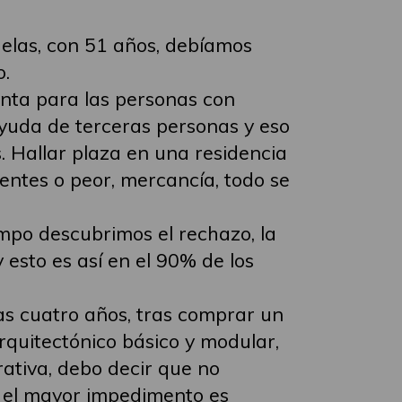
uelas, con 51 años, debíamos
o.
enta para las personas con
ayuda de terceras personas y eso
. Hallar plaza en una residencia
ientes o peor, mercancía, todo se
empo descubrimos el rechazo, la
 esto es así en el 90% de los
as cuatro años, tras comprar un
rquitectónico básico y modular,
rativa, debo decir que no
e el mayor impedimento es