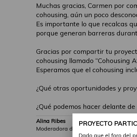
Muchas gracias, Carmen por comp
cohousing, aún un poco desconoc
Es importante lo que recalcas q
porque generan barreras durante 
Gracias por compartir tu proyec
cohousing llamado “Cohousing Af
Esperamos que el cohousing incl
¿Qué otras oportunidades y proy
¿Qué podemos hacer delante de e
Alina Ribes
PROYECTO PARTICI
Moderadora de subforos
Dado que el foro del p