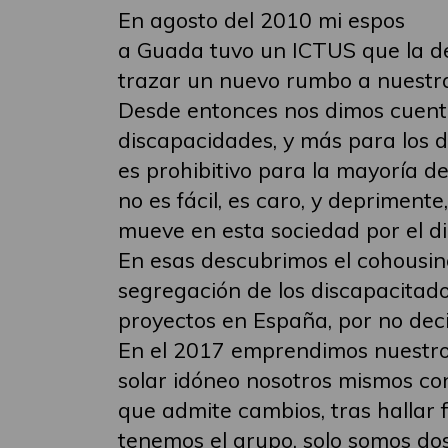
En agosto del 2010 mi espos
a Guada tuvo un ICTUS que la dej
trazar un nuevo rumbo a nuestra 
Desde entonces nos dimos cuenta
discapacidades, y más para los d
es prohibitivo para la mayoría d
no es fácil, es caro, y depriment
mueve en esta sociedad por el di
En esas descubrimos el cohousing
segregación de los discapacitado
proyectos en España, por no deci
En el 2017 emprendimos nuestro p
solar idóneo nosotros mismos con
que admite cambios, tras hallar f
tenemos el grupo, solo somos dos