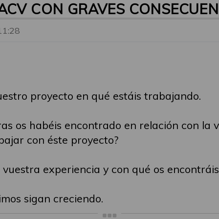
 ACV CON GRAVES CONSECUEN
11:28
estro proyecto en qué estáis trabajando.
s os habéis encontrado en relación con la v
bajar con éste proyecto?
uestra experiencia y con qué os encontráis
imos sigan creciendo.