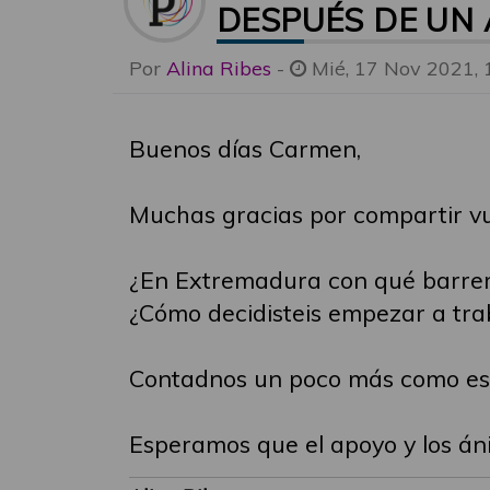
DESPUÉS DE UN
Por
Alina Ribes
-
Mié, 17 Nov 2021, 
Buenos días Carmen,
Muchas gracias por compartir vu
¿En Extremadura con qué barrera
¿Cómo decidisteis empezar a tra
Contadnos un poco más como es v
Esperamos que el apoyo y los án