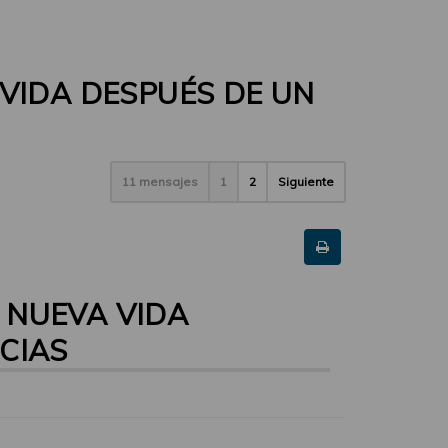
VIDA DESPUÉS DE UN
11 mensajes
1
2
Siguiente
 NUEVA VIDA
CIAS