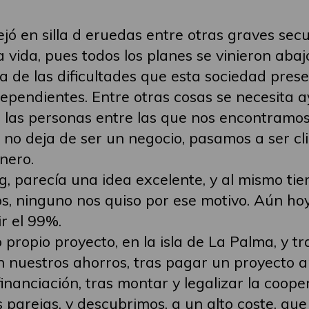
ó en silla d eruedas entre otras graves sec
vida, pues todos los planes se vinieron abaj
 de las dificultades que esta sociedad pres
ependientes. Entre otras cosas se necesita 
e las personas entre las que nos encontramos
e, no deja de ser un negocio, pasamos a ser cl
nero.
, parecía una idea excelente, y al mismo ti
s, ninguno nos quiso por ese motivo. Aún hoy
r el 99%.
ropio proyecto, en la isla de La Palma, y tr
 nuestros ahorros, tras pagar un proyecto a
inanciación, tras montar y legalizar la coope
 parejas, y descubrimos, a un alto coste, qu