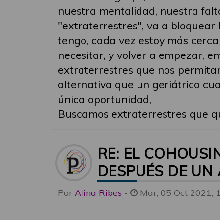
nuestra mentalidad, nuestra falt
"extraterrestres", va a bloquear
tengo, cada vez estoy más cerca
necesitar, y volver a empezar, e
extraterrestres que nos permitan
alternativa que un geriátrico cua
única oportunidad,
Buscamos extraterrestres que qu
RE: EL COHOUSI
DESPUÉS DE UN
Por
Alina Ribes
-
Mar, 05 Oct 2021, 