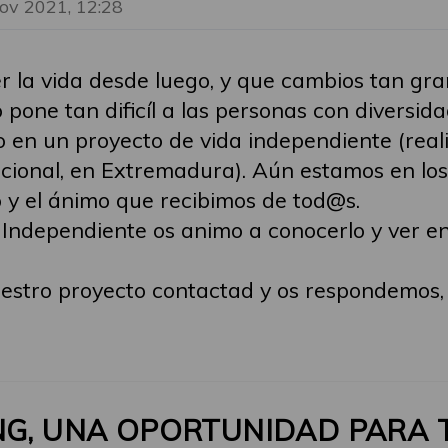
ov 2021, 12:28
 la vida desde luego, y que cambios tan gra
pone tan dificíl a las personas con diversida
 en un proyecto de vida independiente (reali
ional, en Extremadura). Aún estamos en los 
 y el ánimo que recibimos de tod@s.
a Independiente os animo a conocerlo y ver 
uestro proyecto contactad y os respondemos,
NG, UNA OPORTUNIDAD PARA 