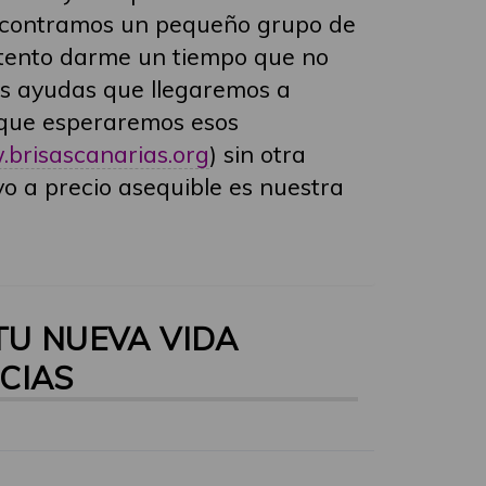
o encontramos un pequeño grupo de
intento darme un tiempo que no
as ayudas que llegaremos a
o que esperaremos esos
brisascanarias.org
) sin otra
vo a precio asequible es nuestra
TU NUEVA VIDA
CIAS