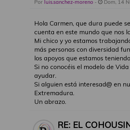
Por
luis.sanchez-moreno
-
Dom, 14 N
Hola Carmen, que dura puede ser
cuenta en este mundo que nos lo 
Mi chico y yo estamos trabajando
más personas con diversidad func
los apoyos que estamos teniendo
Si no conocéis el modelo de Vid
ayudar.
Si alguien está interesad@ en n
Extremadura.
Un abrazo.
RE: EL COHOUSI