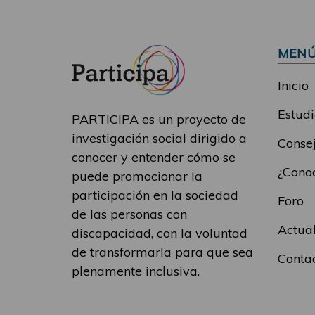
MEN
Inicio
Estudi
PARTICIPA es un proyecto de
investigación social dirigido a
Consej
conocer y entender cómo se
¿Conoc
puede promocionar la
participación en la sociedad
Foro
de las personas con
Actua
discapacidad, con la voluntad
de transformarla para que sea
Conta
plenamente inclusiva.