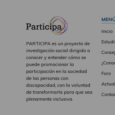
MEN
Inicio
Estudi
PARTICIPA es un proyecto de
investigación social dirigido a
Consej
conocer y entender cómo se
¿Conoc
puede promocionar la
participación en la sociedad
Foro
de las personas con
Actua
discapacidad, con la voluntad
de transformarla para que sea
Conta
plenamente inclusiva.