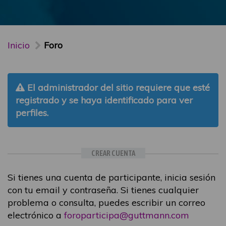
Inicio
Foro
El administrador del sitio requiere que esté
registrado y se haya identificado para ver
perfiles.
CREAR CUENTA
Si tienes una cuenta de participante, inicia sesión
con tu email y contraseña. Si tienes cualquier
problema o consulta, puedes escribir un correo
electrónico a
foroparticipa@guttmann.com