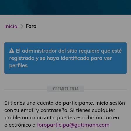
Inicio
Foro
El administrador del sitio requiere que esté
registrado y se haya identificado para ver
perfiles.
CREAR CUENTA
Si tienes una cuenta de participante, inicia sesión
con tu email y contraseña. Si tienes cualquier
problema o consulta, puedes escribir un correo
electrónico a
foroparticipa@guttmann.com