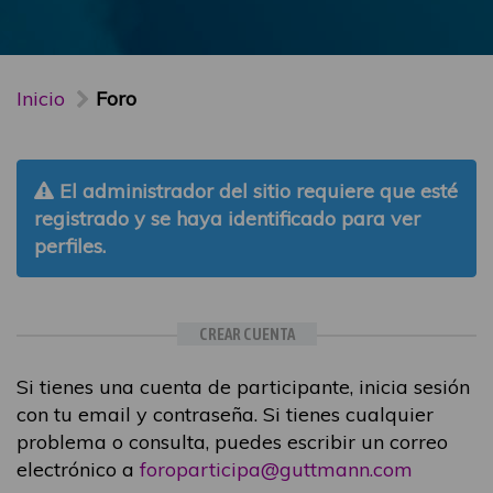
Inicio
Foro
El administrador del sitio requiere que esté
registrado y se haya identificado para ver
perfiles.
CREAR CUENTA
Si tienes una cuenta de participante, inicia sesión
con tu email y contraseña. Si tienes cualquier
problema o consulta, puedes escribir un correo
electrónico a
foroparticipa@guttmann.com