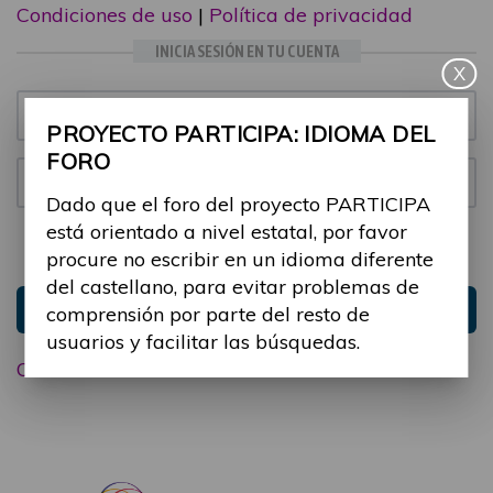
Condiciones de uso
|
Política de privacidad
INICIA SESIÓN EN TU CUENTA
X
Email:
PROYECTO PARTICIPA: IDIOMA DEL
FORO
Contraseña:
Dado que el foro del proyecto PARTICIPA
está orientado a nivel estatal, por favor
Mantenme conectado
Ocultar sesión
procure no escribir en un idioma diferente
del castellano, para evitar problemas de
Entrar
comprensión por parte del resto de
usuarios y facilitar las búsquedas.
Olvidé mi contraseña