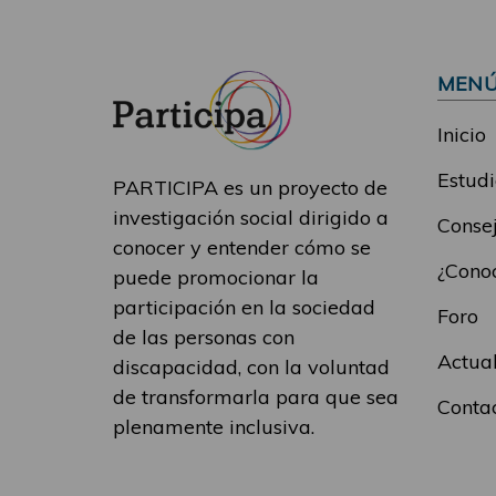
MEN
Inicio
Estudi
PARTICIPA es un proyecto de
investigación social dirigido a
Consej
conocer y entender cómo se
¿Conoc
puede promocionar la
participación en la sociedad
Foro
de las personas con
Actua
discapacidad, con la voluntad
de transformarla para que sea
Conta
plenamente inclusiva.