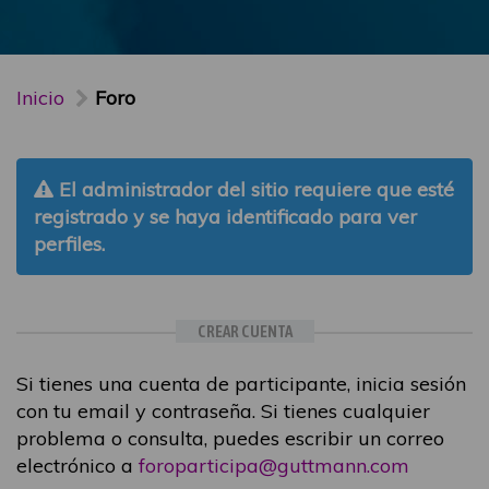
Inicio
Foro
El administrador del sitio requiere que esté
registrado y se haya identificado para ver
perfiles.
CREAR CUENTA
Si tienes una cuenta de participante, inicia sesión
con tu email y contraseña. Si tienes cualquier
problema o consulta, puedes escribir un correo
electrónico a
foroparticipa@guttmann.com