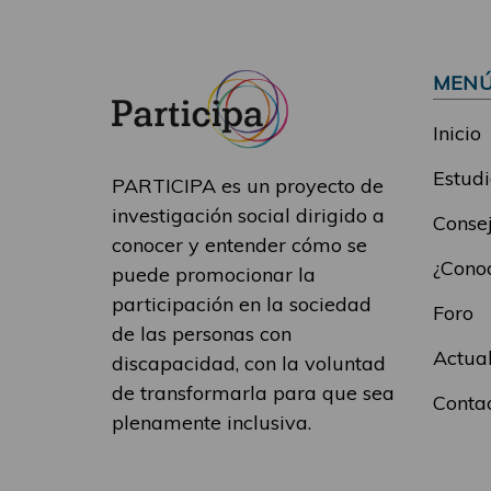
MEN
Inicio
Estudi
PARTICIPA es un proyecto de
investigación social dirigido a
Consej
conocer y entender cómo se
¿Conoc
puede promocionar la
participación en la sociedad
Foro
de las personas con
Actua
discapacidad, con la voluntad
de transformarla para que sea
Conta
plenamente inclusiva.