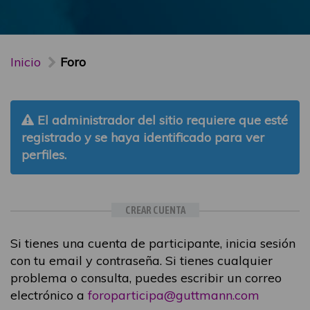
Inicio
Foro
El administrador del sitio requiere que esté
registrado y se haya identificado para ver
perfiles.
CREAR CUENTA
Si tienes una cuenta de participante, inicia sesión
con tu email y contraseña. Si tienes cualquier
problema o consulta, puedes escribir un correo
electrónico a
foroparticipa@guttmann.com