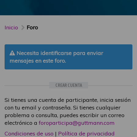
Inicio
Foro
Necesita identificarse para enviar
mensajes en este foro.
CREAR CUENTA
Si tienes una cuenta de participante, inicia sesión
con tu email y contraseña. Si tienes cualquier
problema o consulta, puedes escribir un correo
electrónico a
foroparticipa@guttmann.com
Condiciones de uso
|
Política de privacidad