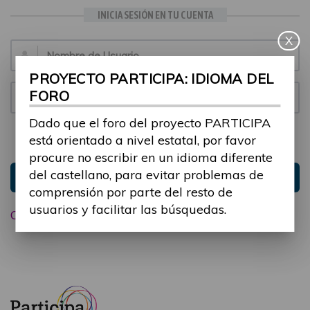
INICIA SESIÓN EN TU CUENTA
X
Email:
PROYECTO PARTICIPA: IDIOMA DEL
FORO
Contraseña:
Dado que el foro del proyecto PARTICIPA
está orientado a nivel estatal, por favor
Mantenme conectado
Ocultar sesión
procure no escribir en un idioma diferente
del castellano, para evitar problemas de
Entrar
comprensión por parte del resto de
usuarios y facilitar las búsquedas.
Olvidé mi contraseña